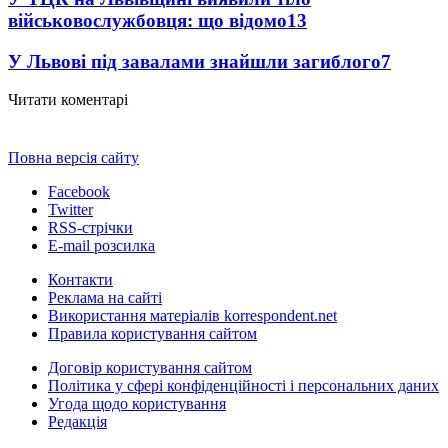
військовослужбовця: що відомо
13
У Львові під завалами знайшли загиблого
7
Читати коментарі
Повна версія сайту
Facebook
Twitter
RSS-стрічки
E-mail розсилка
Контакти
Реклама на сайті
Використання матеріалів korrespondent.net
Правила користування сайтом
Договір користування сайтом
Політика у сфері конфіденційності і персональних даних
Угода щодо користування
Редакція