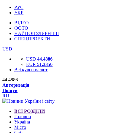
РУС
УКР
ВІДЕО
ФОТО
НАЙПОПУЛЯРНІШІ
СПЕЦПРОЕКТИ
USD
USD
44.4886
EUR
51.3350
Всі курси валют
44.4886
Авторизація
Пошук
RU
ВСІ РОЗДІЛИ
Головна
Україна
Місто
Світ