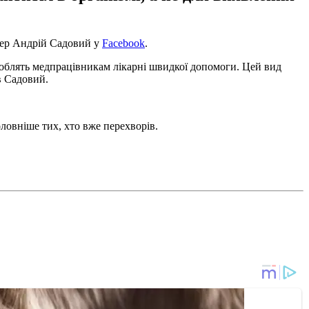
мер Андрій Садовий у
Facebook
.
роблять медпрацівникам лікарні швидкої допомоги. Цей вид
в Садовий.
ловніше тих, хто вже перехворів.