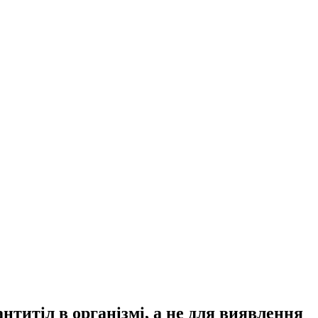
нтитіл в організмі, а не для виявлення