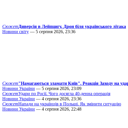
Сюжет
Диверсія в Лейпцигу. Дрон біля українського літака
Новини світу
— 5 серпня 2026, 23:36
Сюжет
"Намагаються зламати Київ". Реакція Заходу на уда
Новини України
— 5 серпня 2026, 23:09
Сюжет
Удари по Росії. Чого досягла 40-денна операція
Новини України
— 4 серпня 2026, 23:36
Сюжет
Напади на українців в Польщі. Як змінити ситуацію
Новини України
— 4 серпня 2026, 22:48