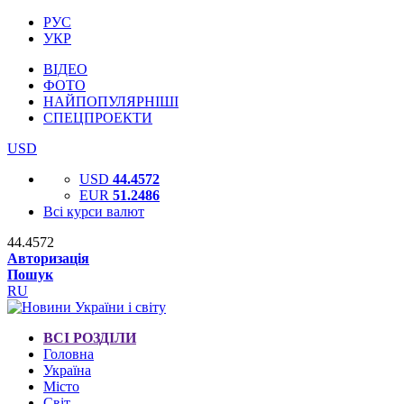
РУС
УКР
ВІДЕО
ФОТО
НАЙПОПУЛЯРНІШІ
СПЕЦПРОЕКТИ
USD
USD
44.4572
EUR
51.2486
Всі курси валют
44.4572
Авторизація
Пошук
RU
ВСІ РОЗДІЛИ
Головна
Україна
Місто
Світ