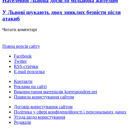
Населення Львова досягло мільйона жителів
6
У Львові шукають двох зниклих безвісти після
атаки
6
Читати коментарі
Повна версія сайту
Facebook
Twitter
RSS-стрічки
E-mail розсилка
Контакти
Реклама на сайті
Використання матеріалів korrespondent.net
Правила користування сайтом
Договір користування сайтом
Політика у сфері конфіденційності і персональних даних
Угода щодо користування
Редакція