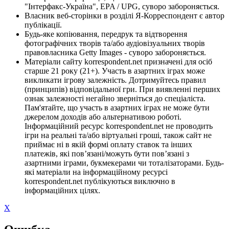
"Інтерфакс-Україна", EPA / UPG, суворо забороняється.
Власник веб-сторінки в розділі Я-Корреспондент є автор
публікації.
Будь-яке копіювання, передрук та відтворення
фотографічних творів та/або аудіовізуальних творів
правовласника Getty Images - суворо забороняється.
Матеріали сайту korrespondent.net призначені для осіб
старше 21 року (21+). Участь в азартних іграх може
викликати ігрову залежність. Дотримуйтесь правил
(принципів) відповідальної гри. При виявленні перших
ознак залежності негайно зверніться до спеціаліста.
Пам'ятайте, що участь в азартних іграх не може бути
джерелом доходів або альтернативою роботі.
Інформаційний ресурс korrespondent.net не проводить
ігри на реальні та/або віртуальні гроші, також сайт не
приймає ні в якій формі оплату ставок та інших
платежів, які пов’язані/можуть бути пов’язані з
азартними іграми, букмекерами чи тоталізаторами. Будь-
які матеріали на інформаційному ресурсі
korrespondent.net публікуються виключно в
інформаційних цілях.
X