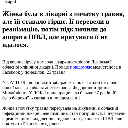
лікарні
Жінка була в лікарні з початку травня,
але їй ставало гірше. Її перевели в
реанімацію, потім підключили до
апарата ШВЛ, але врятувати її не
вдалося.
Від коронавірусу померла лікар-анестезіолог Львівської
обласної клінічної лікарні. Про це
повідомляє
медустанова в
Facebook у понеділок, 25 травня.
"COVID-19 - ворог, який забирає життя. Сьогодні не стало
нашої колеги - лікаря-анестезіолога Федоришин Ірини
Михайлівни. У ЛОКЛ вона працювала більше 37 років. Їй
було 64 роки", - сказано в повідомленні.
Жінка з початку травня перебувала на лікуванні в обласній
інфекційній лікарні, але пізніше її стан погіршився. Її перевели
в реанімаційне відділення і підключили до апарата ШВЛ, але
врятувати її життя не вдалося.