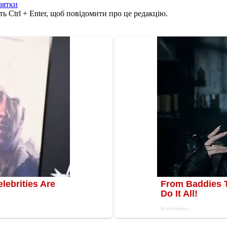
зятки
ь Ctrl + Enter, щоб повідомити про це редакцію.