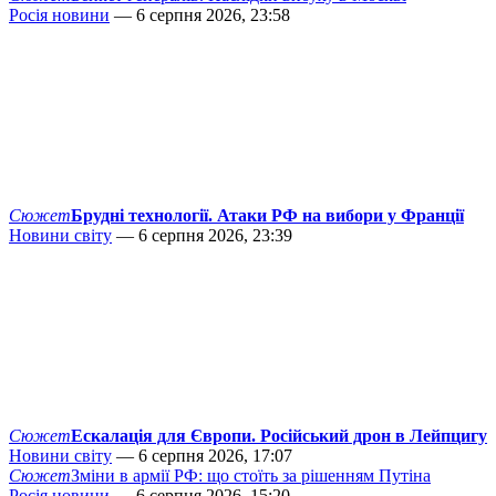
Росія новини
— 6 серпня 2026, 23:58
Сюжет
Брудні технології. Атаки РФ на вибори у Франції
Новини світу
— 6 серпня 2026, 23:39
Сюжет
Ескалація для Європи. Російський дрон в Лейпцигу
Новини світу
— 6 серпня 2026, 17:07
Сюжет
Зміни в армії РФ: що стоїть за рішенням Путіна
Росія новини
— 6 серпня 2026, 15:20