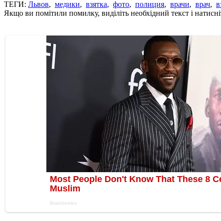
ТЕГИ:
Львов
,
медики
,
взятка
,
фото
,
полиция
,
врачи
,
врач
,
в
Якщо ви помітили помилку, виділіть необхідний текст і натисніт