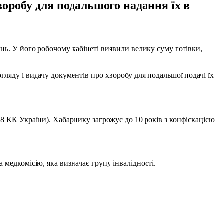
оробу для подальшого надання їх в
вень. У його робочому кабінеті виявили велику суму готівки,
ляду і видачу документів про хворобу для подальшої подачі їх
8 КК України). Хабарнику загрожує до 10 років з конфіскацією
 медкомісію, яка визначає групу інвалідності.