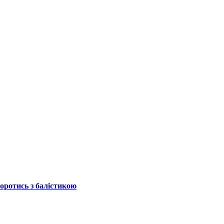
боротись з балістикою