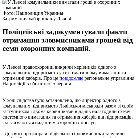
Фото: Нацполиция Украины
Затримання хабарників у Львові
Поліцейські задокументували факти
отримання зловмисниками грошей від
семи охоронних компаній.
У Львові правоохоронці викрили керівників одного з
комунальних підприємств у систематичному вимаганні та
отриманні хабарів. Про це
повідомляє
регіональне управління
Нацполіції в п'ятницю, 5 червня.
У ході слідства було встановлено, що директор одного з
комунальних підприємств Львівської міськради разом зі своїм
заступником і двома керівниками відділів налагодили схему
системного вимагання та отримання хабарів від підприємців,
які займаються наданням охоронних послуг.
"До своєї протиправної діяльності зловмисники залучили