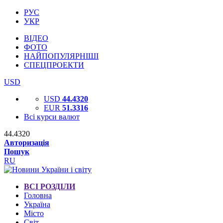
РУС
УКР
ВІДЕО
ФОТО
НАЙПОПУЛЯРНІШІ
СПЕЦПРОЕКТИ
USD
USD
44.4320
EUR
51.3316
Всі курси валют
44.4320
Авторизація
Пошук
RU
ВСІ РОЗДІЛИ
Головна
Україна
Місто
Світ