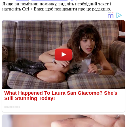
Якщо ви помітили помилку, виділіть необхідний текст і
натисніть Ctrl + Enter, щоб повідомити про це редакцію.