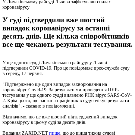
У Личаківському райсуді Львова зафіксували спалах
коронавірусу
У суді підтвердили вже шостий
випадок коронавірусу за останні
десять днів. Ще кілька співробітників
все ще чекають результати тестування.
У ще одного судді Личаківського райсуду у Львові
підтвердили COVID-19. Про це повідомляє прес-служба суду
в середу, 17 червня.
"Підтверджено ще один випадок захворювання на
коронавірус Covid-19. За результатами проведення ПЛР-
тестування у ще одного судді виявлено РНК вірус SARS-CoV-
2. Крім цього, ще частина працівників суду очікує результати
аналізів", - сказано в повідомленні.
Відзначимо, що це вже шостий підтверджений випадок
коронавірусу в цьому суді за десять днів.
Видання ZAXID.NET
пише
, що до кінця тижня судові