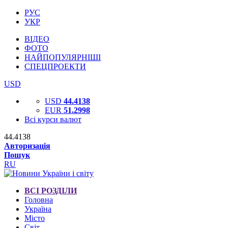
РУС
УКР
ВІДЕО
ФОТО
НАЙПОПУЛЯРНІШІ
СПЕЦПРОЕКТИ
USD
USD
44.4138
EUR
51.2998
Всі курси валют
44.4138
Авторизація
Пошук
RU
ВСІ РОЗДІЛИ
Головна
Україна
Місто
Світ