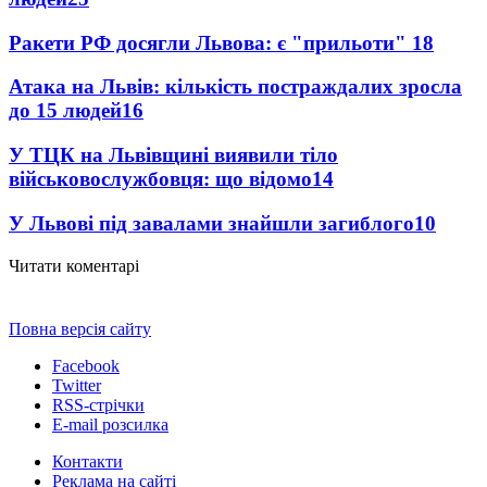
Ракети РФ досягли Львова: є "прильоти"
18
Атака на Львів: кількість постраждалих зросла
до 15 людей
16
У ТЦК на Львівщині виявили тіло
військовослужбовця: що відомо
14
У Львові під завалами знайшли загиблого
10
Читати коментарі
Повна версія сайту
Facebook
Twitter
RSS-стрічки
E-mail розсилка
Контакти
Реклама на сайті