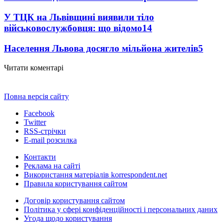
У ТЦК на Львівщині виявили тіло
військовослужбовця: що відомо
14
Населення Львова досягло мільйона жителів
5
Читати коментарі
Повна версія сайту
Facebook
Twitter
RSS-стрічки
E-mail розсилка
Контакти
Реклама на сайті
Використання матеріалів korrespondent.net
Правила користування сайтом
Договір користування сайтом
Політика у сфері конфіденційності і персональних даних
Угода щодо користування