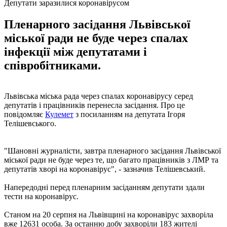
Депутати заразилися коронавірусом
Пленарного засідання Львівської
міської ради не буде через спалах
інфекції між депутатами і
співробітниками.
Львівська міська рада через спалах коронавірусу серед
депутатів і працівників перенесла засідання. Про це
повідомляє
Кулемет
з посиланням на депутата Ігоря
Телішевського.
"Шановні журналісти, завтра пленарного засідання Львівської
міської ради не буде через те, що багато працівників з ЛМР та
депутатів хворі на коронавірус", - зазначив Телішевський.
Напередодні перед пленарним засіданням депутати здали
тести на коронавірус.
Станом на 20 серпня на Львівщині на коронавірус захворіла
вже 12631 особа. За останню добу захворіли 183 жителі