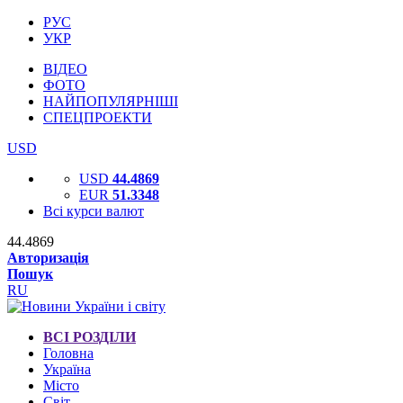
РУС
УКР
ВІДЕО
ФОТО
НАЙПОПУЛЯРНІШІ
СПЕЦПРОЕКТИ
USD
USD
44.4869
EUR
51.3348
Всі курси валют
44.4869
Авторизація
Пошук
RU
ВСІ РОЗДІЛИ
Головна
Україна
Місто
Світ