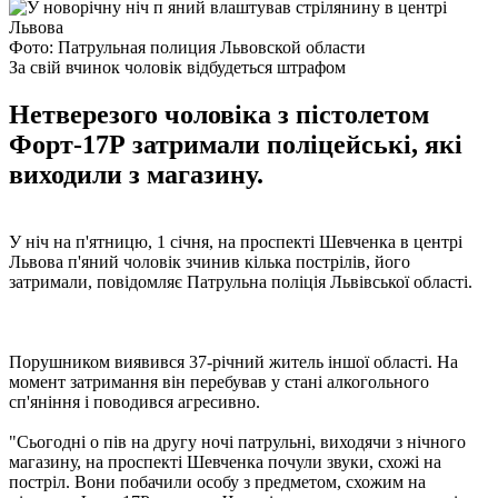
Фото: Патрульная полиция Львовской области
За свій вчинок чоловік відбудеться штрафом
Нетверезого чоловіка з пістолетом
Форт-17Р затримали поліцейські, які
виходили з магазину.
У ніч на п'ятницю, 1 січня, на проспекті Шевченка в центрі
Львова п'яний чоловік зчинив кілька пострілів, його
затримали, повідомляє Патрульна поліція Львівської області.
Порушником виявився 37-річний житель іншої області. На
момент затримання він перебував у стані алкогольного
сп'яніння і поводився агресивно.
"Сьогодні о пів на другу ночі патрульні, виходячи з нічного
магазину, на проспекті Шевченка почули звуки, схожі на
постріл. Вони побачили особу з предметом, схожим на