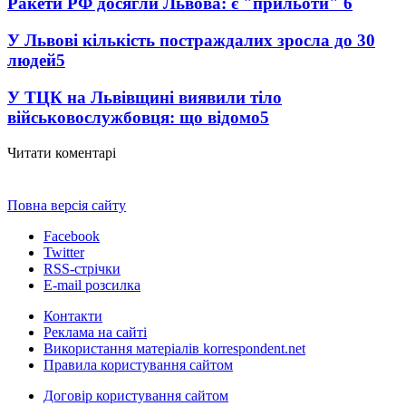
Ракети РФ досягли Львова: є "прильоти"
6
У Львові кількість постраждалих зросла до 30
людей
5
У ТЦК на Львівщині виявили тіло
військовослужбовця: що відомо
5
Читати коментарі
Повна версія сайту
Facebook
Twitter
RSS-стрічки
E-mail розсилка
Контакти
Реклама на сайті
Використання матеріалів korrespondent.net
Правила користування сайтом
Договір користування сайтом