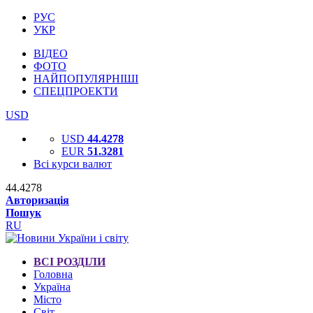
РУС
УКР
ВІДЕО
ФОТО
НАЙПОПУЛЯРНІШІ
СПЕЦПРОЕКТИ
USD
USD
44.4278
EUR
51.3281
Всі курси валют
44.4278
Авторизація
Пошук
RU
ВСІ РОЗДІЛИ
Головна
Україна
Місто
Світ