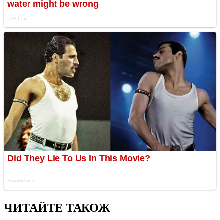
ЧИТАЙТЕ ТАКОЖ