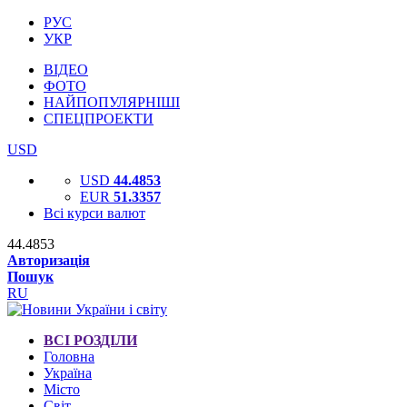
РУС
УКР
ВІДЕО
ФОТО
НАЙПОПУЛЯРНІШІ
СПЕЦПРОЕКТИ
USD
USD
44.4853
EUR
51.3357
Всі курси валют
44.4853
Авторизація
Пошук
RU
ВСІ РОЗДІЛИ
Головна
Україна
Місто
Світ