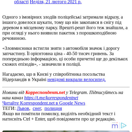
області
Неділя, 21 лютого 2021 р.
Одного з імовірних злодіїв поліцейські затримали відразу, а
іншого довелося шукати, тому що він закопався в снігу під
деревом в місцевому парку. Врешті-решт його теж знайшли, а
при огляді у нього виявили пакетик з порошкоподібною
речовиною.
«Зловмисники встигли зняти з автомобіля значок і дорогу
запчастину. Її орієнтовна ціна - 40-50 тисяч гривень. За
попередньою інформацією, ці особи причетні ще до декількох
схожих епізодів», - зазначили в поліції.
Нагадаємо, що в Києві у співробітника посольства
Нідерландів в Україні
невідомі викрали велосипед.
Новини від
Корреспондент.net
у Telegram. Підписуйтесь на
наш канал
https://t.me/korrespondentnet
Читайте Korrespondent.net в Google News
ТЕГИ:
Львов
,
снег
,
полиция
Якщо ви помітили помилку, виділіть необхідний текст і
натисніть Ctrl + Enter, щоб повідомити про це редакцію.