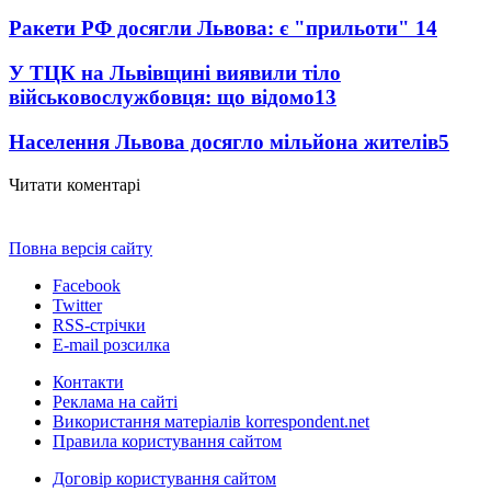
Ракети РФ досягли Львова: є "прильоти"
14
У ТЦК на Львівщині виявили тіло
військовослужбовця: що відомо
13
Населення Львова досягло мільйона жителів
5
Читати коментарі
Повна версія сайту
Facebook
Twitter
RSS-стрічки
E-mail розсилка
Контакти
Реклама на сайті
Використання матеріалів korrespondent.net
Правила користування сайтом
Договір користування сайтом