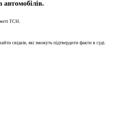
 автомобілів.
южеті ТСН.
айти свідків, які зможуть підтвердити факти в суді.