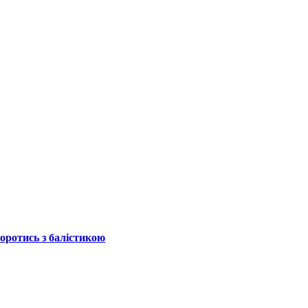
боротись з балістикою