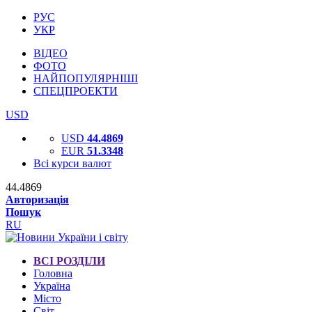
РУС
УКР
ВІДЕО
ФОТО
НАЙПОПУЛЯРНІШІ
СПЕЦПРОЕКТИ
USD
USD
44.4869
EUR
51.3348
Всі курси валют
44.4869
Авторизація
Пошук
RU
ВСІ РОЗДІЛИ
Головна
Україна
Місто
Світ