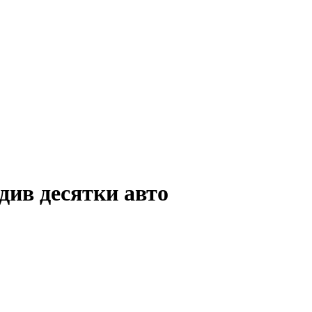
див десятки авто