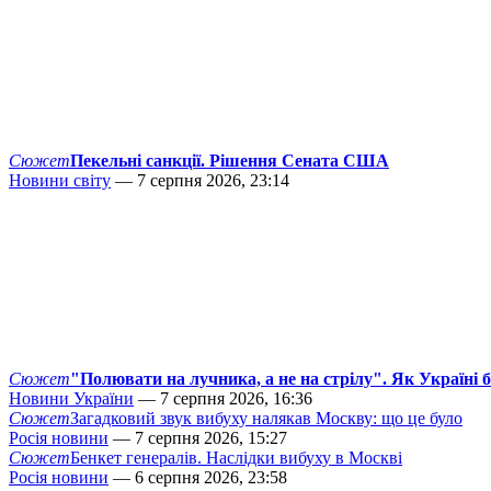
Сюжет
Пекельні санкції. Рішення Сената США
Новини світу
— 7 серпня 2026, 23:14
Сюжет
"Полювати на лучника, а не на стрілу". Як Україні 
Новини України
— 7 серпня 2026, 16:36
Сюжет
Загадковий звук вибуху налякав Москву: що це було
Росія новини
— 7 серпня 2026, 15:27
Сюжет
Бенкет генералів. Наслідки вибуху в Москві
Росія новини
— 6 серпня 2026, 23:58