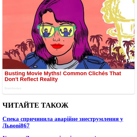
ЧИТАЙТЕ ТАКОЖ
Спека спричинила аварійне знеструмлення у
Львові
867