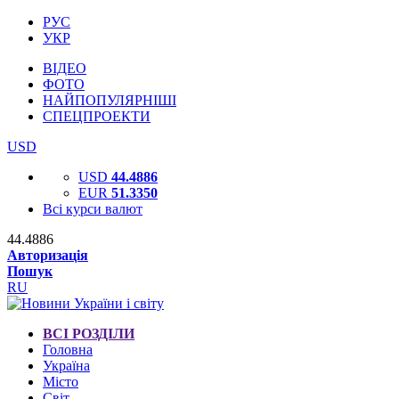
РУС
УКР
ВІДЕО
ФОТО
НАЙПОПУЛЯРНІШІ
СПЕЦПРОЕКТИ
USD
USD
44.4886
EUR
51.3350
Всі курси валют
44.4886
Авторизація
Пошук
RU
ВСІ РОЗДІЛИ
Головна
Україна
Місто
Світ