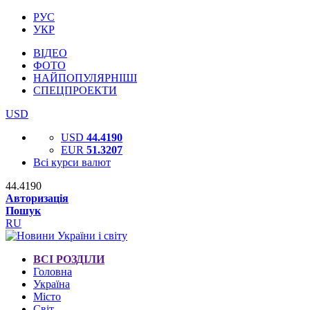
РУС
УКР
ВІДЕО
ФОТО
НАЙПОПУЛЯРНІШІ
СПЕЦПРОЕКТИ
USD
USD
44.4190
EUR
51.3207
Всі курси валют
44.4190
Авторизація
Пошук
RU
ВСІ РОЗДІЛИ
Головна
Україна
Місто
Світ