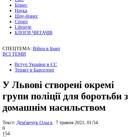
Бізнес
Наука
Шоу-бізнес
Спорт
Lifestyle
БЛОГИ ЧИТАЧІВ
СПЕЦТЕМА:
Війна в Ірані
ВСІ ТЕМИ
Вступ України в ЄС
Теракт в Барселоні
У Львові створені окремі
групи поліції для боротьби з
домашнім насильством
Текст:
Дем'янчук Ольга
, 7 травня 2021, 01:54
0
154