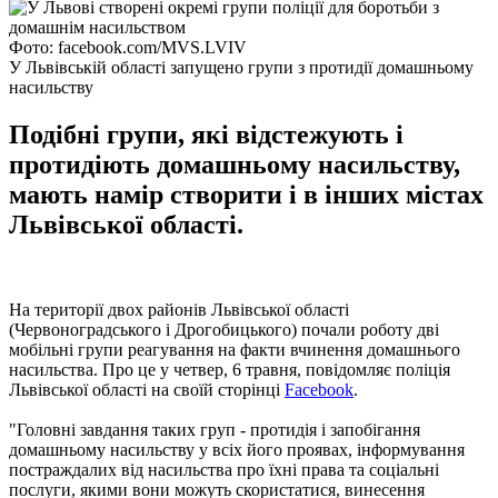
Фото: facebook.com/MVS.LVIV
У Львівській області запущено групи з протидії домашньому
насильству
Подібні групи, які відстежують і
протидіють домашньому насильству,
мають намір створити і в інших містах
Львівської області.
На території двох районів Львівської області
(Червоноградського і Дрогобицького) почали роботу дві
мобільні групи реагування на факти вчинення домашнього
насильства. Про це у четвер, 6 травня, повідомляє поліція
Львівської області на своїй сторінці
Facebook
.
"Головні завдання таких груп - протидія і запобігання
домашньому насильству у всіх його проявах, інформування
постраждалих від насильства про їхні права та соціальні
послуги, якими вони можуть скористатися, винесення