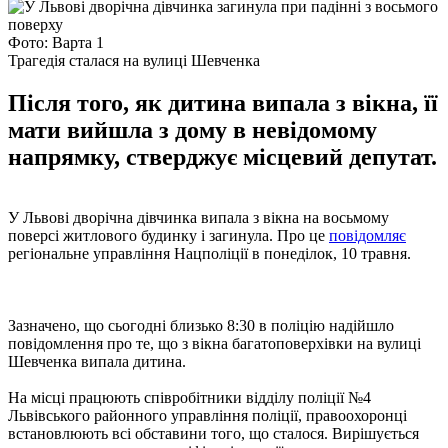
Фото: Варта 1
Трагедія сталася на вулиці Шевченка
Після того, як дитина випала з вікна, її
мати вийшла з дому в невідомому
напрямку, стверджує місцевий депутат.
У Львові дворічна дівчинка випала з вікна на восьмому
поверсі житлового будинку і загинула. Про це
повідомляє
регіональне управління Нацполіції в понеділок, 10 травня.
Зазначено, що сьогодні близько 8:30 в поліцію надійшло
повідомлення про те, що з вікна багатоповерхівки на вулиці
Шевченка випала дитина.
На місці працюють співробітники відділу поліції №4
Львівського районного управління поліції, правоохоронці
встановлюють всі обставини того, що сталося. Вирішується