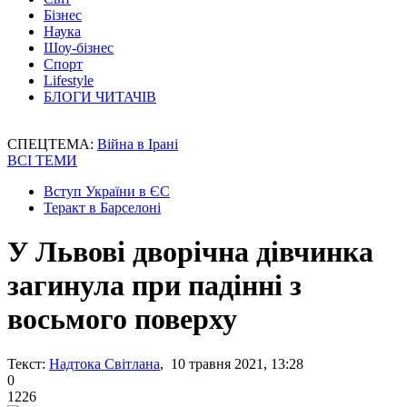
Бізнес
Наука
Шоу-бізнес
Спорт
Lifestyle
БЛОГИ ЧИТАЧІВ
СПЕЦТЕМА:
Війна в Ірані
ВСІ ТЕМИ
Вступ України в ЄС
Теракт в Барселоні
У Львові дворічна дівчинка
загинула при падінні з
восьмого поверху
Текст:
Надтока Світлана
, 10 травня 2021, 13:28
0
1226