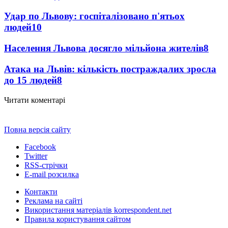
Удар по Львову: госпіталізовано п'ятьох
людей
10
Населення Львова досягло мільйона жителів
8
Атака на Львів: кількість постраждалих зросла
до 15 людей
8
Читати коментарі
Повна версія сайту
Facebook
Twitter
RSS-стрічки
E-mail розсилка
Контакти
Реклама на сайті
Використання матеріалів korrespondent.net
Правила користування сайтом