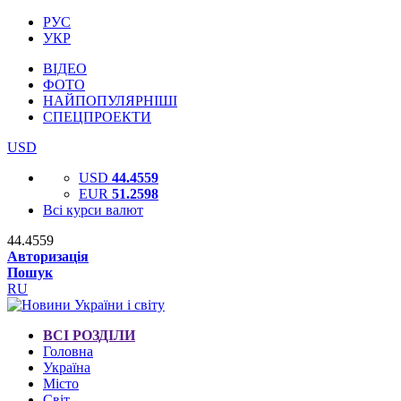
РУС
УКР
ВІДЕО
ФОТО
НАЙПОПУЛЯРНІШІ
СПЕЦПРОЕКТИ
USD
USD
44.4559
EUR
51.2598
Всі курси валют
44.4559
Авторизація
Пошук
RU
ВСІ РОЗДІЛИ
Головна
Україна
Місто
Світ