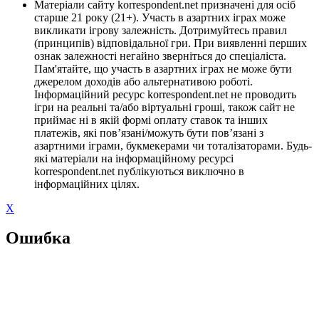
Матеріали сайту korrespondent.net призначені для осіб
старше 21 року (21+). Участь в азартних іграх може
викликати ігрову залежність. Дотримуйтесь правил
(принципів) відповідальної гри. При виявленні перших
ознак залежності негайно зверніться до спеціаліста.
Пам'ятайте, що участь в азартних іграх не може бути
джерелом доходів або альтернативою роботі.
Інформаційний ресурс korrespondent.net не проводить
ігри на реальні та/або віртуальні гроші, також сайт не
приймає ні в якій формі оплату ставок та інших
платежів, які пов’язані/можуть бути пов’язані з
азартними іграми, букмекерами чи тоталізаторами. Будь-
які матеріали на інформаційному ресурсі
korrespondent.net публікуються виключно в
інформаційних цілях.
X
Ошибка