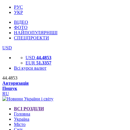
РУС
УКР
ВІДЕО
ФОТО
НАЙПОПУЛЯРНІШІ
СПЕЦПРОЕКТИ
USD
USD
44.4853
EUR
51.3357
Всі курси валют
44.4853
Авторизація
Пошук
RU
ВСІ РОЗДІЛИ
Головна
Україна
Місто
Світ