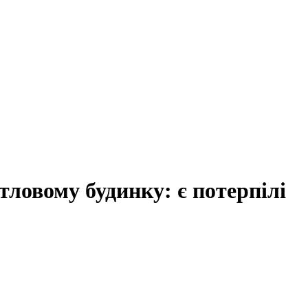
тловому будинку: є потерпілі