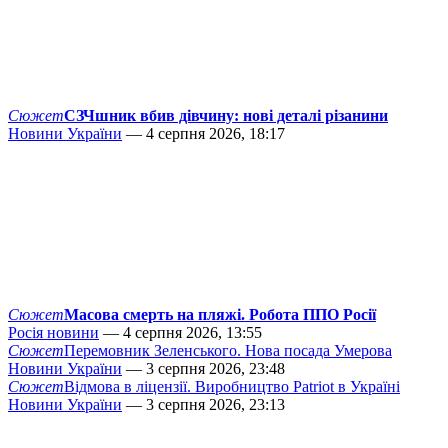
Сюжет
СЗЧшник вбив дівчину: нові деталі різанини
Новини України
— 4 серпня 2026, 18:17
Сюжет
Масова смерть на пляжі. Робота ППО Росії
Росія новини
— 4 серпня 2026, 13:55
Сюжет
Перемовник Зеленського. Нова посада Умерова
Новини України
— 3 серпня 2026, 23:48
Сюжет
Відмова в ліцензії. Виробництво Patriot в Україні
Новини України
— 3 серпня 2026, 23:13