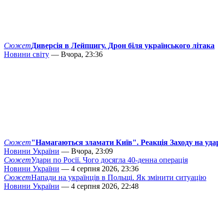
Сюжет
Диверсія в Лейпцигу. Дрон біля українського літака
Новини світу
— Вчора, 23:36
Сюжет
"Намагаються зламати Київ". Реакція Заходу на уда
Новини України
— Вчора, 23:09
Сюжет
Удари по Росії. Чого досягла 40-денна операція
Новини України
— 4 серпня 2026, 23:36
Сюжет
Напади на українців в Польщі. Як змінити ситуацію
Новини України
— 4 серпня 2026, 22:48