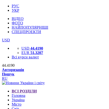
РУС
УКР
ВІДЕО
ФОТО
НАЙПОПУЛЯРНІШІ
СПЕЦПРОЕКТИ
USD
USD
44.4190
EUR
51.3207
Всі курси валют
44.4190
Авторизація
Пошук
RU
ВСІ РОЗДІЛИ
Головна
Україна
Місто
Світ