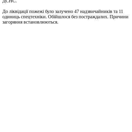
ДСНС.
До ліквідації пожежі було залучено 47 надзвичайників та 11
одиниць спецтехніки. Обійшлося без постраждалих. Причини
загоряння встановлюються.