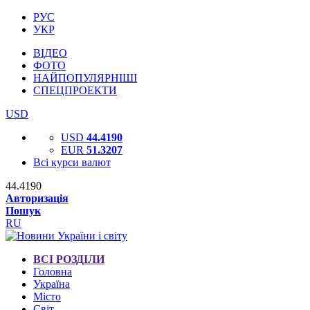
РУС
УКР
ВІДЕО
ФОТО
НАЙПОПУЛЯРНІШІ
СПЕЦПРОЕКТИ
USD
USD
44.4190
EUR
51.3207
Всі курси валют
44.4190
Авторизація
Пошук
RU
ВСІ РОЗДІЛИ
Головна
Україна
Місто
Світ