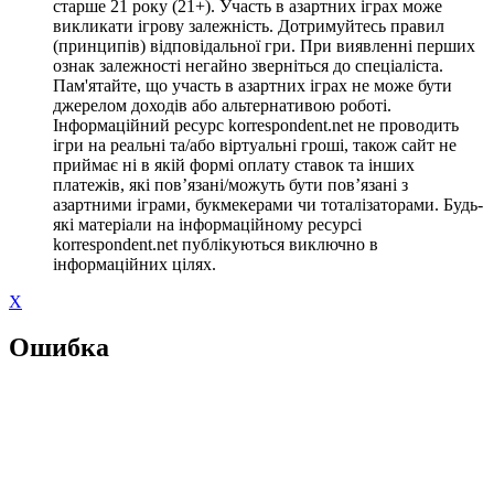
старше 21 року (21+). Участь в азартних іграх може
викликати ігрову залежність. Дотримуйтесь правил
(принципів) відповідальної гри. При виявленні перших
ознак залежності негайно зверніться до спеціаліста.
Пам'ятайте, що участь в азартних іграх не може бути
джерелом доходів або альтернативою роботі.
Інформаційний ресурс korrespondent.net не проводить
ігри на реальні та/або віртуальні гроші, також сайт не
приймає ні в якій формі оплату ставок та інших
платежів, які пов’язані/можуть бути пов’язані з
азартними іграми, букмекерами чи тоталізаторами. Будь-
які матеріали на інформаційному ресурсі
korrespondent.net публікуються виключно в
інформаційних цілях.
X
Ошибка