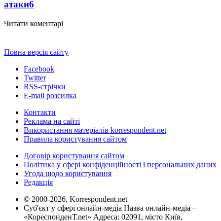
атаки
6
Читати коментарі
Повна версія сайту
Facebook
Twitter
RSS-стрічки
E-mail розсилка
Контакти
Реклама на сайті
Використання матеріалів korrespondent.net
Правила користування сайтом
Договір користування сайтом
Політика у сфері конфіденційності і персональних даних
Угода щодо користування
Редакція
© 2000-2026, Korrespondent.net
Суб'єкт у сфері онлайн-медіа Назва онлайн-медіа –
«КореспонденТ.net» Адреса: 02091, місто Київ,