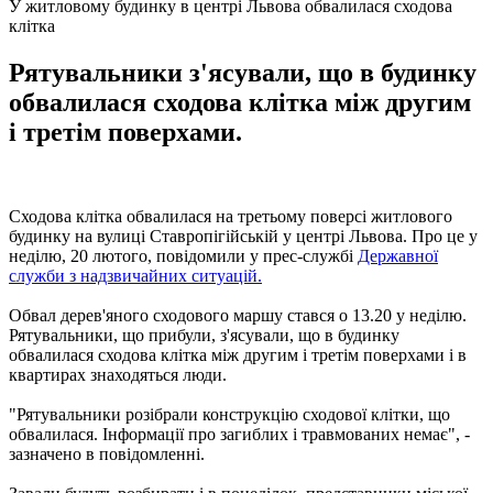
У житловому будинку в центрі Львова обвалилася сходова
клітка
Рятувальники з'ясували, що в будинку
обвалилася сходова клітка між другим
і третім поверхами.
Сходова клітка обвалилася на третьому поверсі житлового
будинку на вулиці Ставропігійській у центрі Львова. Про це у
неділю, 20 лютого, повідомили у прес-службі
Державної
служби з надзвичайних ситуацій.
Обвал дерев'яного сходового маршу стався о 13.20 у неділю.
Рятувальники, що прибули, з'ясували, що в будинку
обвалилася сходова клітка між другим і третім поверхами і в
квартирах знаходяться люди.
"Рятувальники розібрали конструкцію сходової клітки, що
обвалилася. Інформації про загиблих і травмованих немає", -
зазначено в повідомленні.