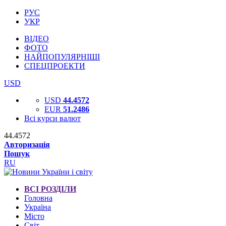
РУС
УКР
ВІДЕО
ФОТО
НАЙПОПУЛЯРНІШІ
СПЕЦПРОЕКТИ
USD
USD
44.4572
EUR
51.2486
Всі курси валют
44.4572
Авторизація
Пошук
RU
ВСІ РОЗДІЛИ
Головна
Україна
Місто
Світ