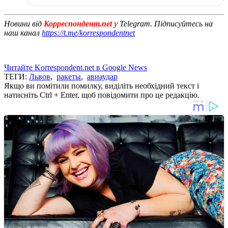
Новини від
Корреспондент.net
у Telegram. Підписуйтесь на
наш канал
https://t.me/korrespondentnet
Читайте Korrespondent.net в Google News
ТЕГИ:
Львов
,
ракеты
,
авиаудар
Якщо ви помітили помилку, виділіть необхідний текст і
натисніть Ctrl + Enter, щоб повідомити про це редакцію.