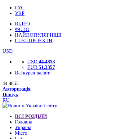
РУС
УКР
ВІДЕО
ФОТО
НАЙПОПУЛЯРНІШІ
СПЕЦПРОЕКТИ
USD
USD
44.4853
EUR
51.3357
Всі курси валют
44.4853
Авторизація
Пошук
RU
ВСІ РОЗДІЛИ
Головна
Україна
Місто
Світ