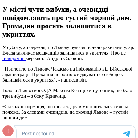
У місті чути вибухи, а очевидці
повідомляють про густий чорний дим.
Громадян просять залишатися в
укриттях.
У суботу, 26 березня, по Львову було здійснено ракетний удар.
Влада закликає мешканців залишатися в укриттях. Про це
повідомив
мер міста Андрій Садовий.
"Прилетіло по Львову. Чекаємо на інформацію від Військової
адміністрації. Прохання не розповсюджувати фото/відео.
Залишайтеся в укриттях", - написав він.
Голова Львівської ОДА Максим Козицький уточнив, що було
три вибухи – з боку Кривчиць.
Є також інформація, що після удару в місті почалася сильна
пожежа. За словами очевидців, на околиці Львова – густий
чорний дим.