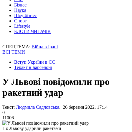
Бізнес
Наука
Шоу-бізнес
Спорт
Lifestyle
БЛОГИ ЧИТАЧІВ
СПЕЦТЕМА:
Війна в Ірані
ВСІ ТЕМИ
Вступ України в ЄС
Теракт в Барселоні
У Львові повідомили про
ракетний удар
Текст:
Людмила Садловська
, 26 березня 2022, 17:14
0
11006
По Львову ударили ракетами