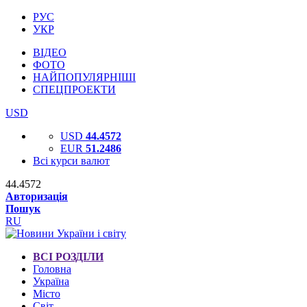
РУС
УКР
ВІДЕО
ФОТО
НАЙПОПУЛЯРНІШІ
СПЕЦПРОЕКТИ
USD
USD
44.4572
EUR
51.2486
Всі курси валют
44.4572
Авторизація
Пошук
RU
ВСІ РОЗДІЛИ
Головна
Україна
Місто
Світ