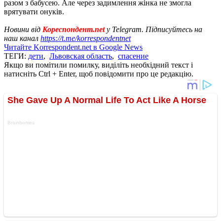
разом з бабусею. Але через задимлення жінка не змогла
врятувати онуків.
Новини від
Кореспондент.net
у Telegram. Підписуйтесь на
наш канал
https://t.me/korrespondentnet
Читайте Korrespondent.net в Google News
ТЕГИ:
дети
,
Львовская область
,
спасение
Якщо ви помітили помилку, виділіть необхідний текст і
натисніть Ctrl + Enter, щоб повідомити про це редакцію.