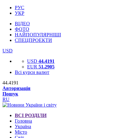
РУС
УКР
ВІДЕО
ФОТО
НАЙПОПУЛЯРНІШІ
СПЕЦПРОЕКТИ
USD
USD
44.4191
EUR
51.2905
Всі курси валют
44.4191
Авторизація
Пошук
RU
ВСІ РОЗДІЛИ
Головна
Україна
Місто
Світ