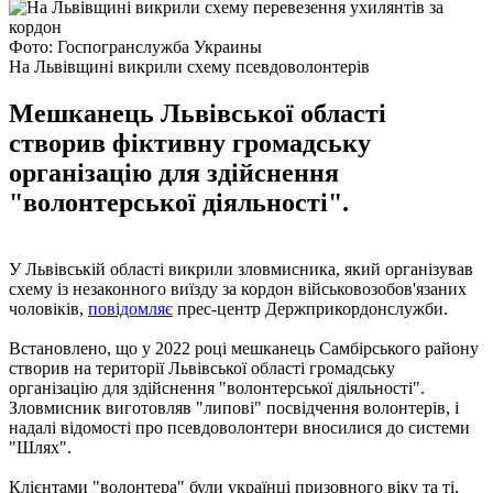
Фото: Госпогранслужба Украины
На Львівщині викрили схему псевдоволонтерів
Мешканець Львівської області
створив фіктивну громадську
організацію для здійснення
"волонтерської діяльності".
У Львівській області викрили зловмисника, який організував
схему із незаконного виїзду за кордон військовозобов'язаних
чоловіків,
повідомляє
прес-центр Держприкордонслужби.
Встановлено, що у 2022 році мешканець Самбірського району
створив на території Львівської області громадську
організацію для здійснення "волонтерської діяльності".
Зловмисник виготовляв "липові" посвідчення волонтерів, і
надалі відомості про псевдоволонтери вносилися до системи
"Шлях".
Клієнтами "волонтера" були українці призовного віку та ті,