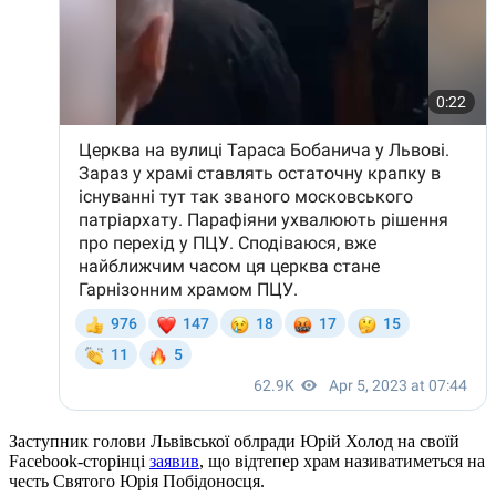
Заступник голови Львівської облради Юрій Холод на своїй
Facebook-сторінці
заявив
, що відтепер храм називатиметься на
честь Святого Юрія Побідоносця.