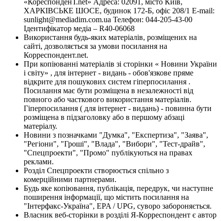
«КореспонденТ.net» Адреса: 02091, місто Київ,
ХАРКІВСЬКЕ ШОСЕ, будинок 172-Б, офіс 208/1 E-mail:
sunlight@mediadim.com.ua
Телефон: 044-205-43-00
Ідентифікатор медіа – R40-06068
Використання будь-яких матеріалів, розміщених на
сайті, дозволяється за умови посилання на
Корреспондент.net.
При копіюванні матеріалів зі сторінки « Новини України
і світу» , для інтернет - видань - обов'язкове пряме
відкрите для пошукових систем гіперпосилання .
Посилання має бути розміщена в незалежності від
повного або часткового використання матеріалів.
Гіперпосилання ( для інтернет - видань) - повинна бути
розміщена в підзаголовку або в першому абзаці
матеріалу.
Новини з позначками "Думка", "Експертиза", "Заява",
"Регіони", "Гроші", "Влада", "Вибори", "Тест-драйв",
"Спецпроекти", "Промо" публікуються на правах
реклами.
Розділ Спецпроекти створюється спільно з
комерційними партнерами.
Будь яке копіювання, публікація, передрук, чи наступне
поширення інформації, що містить посилання на
"Інтерфакс-Україна", EPA / UPG, суворо забороняється.
Власник веб-сторінки в розділі Я-Корреспондент є автор