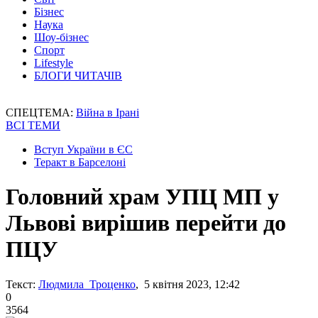
Бізнес
Наука
Шоу-бізнес
Спорт
Lifestyle
БЛОГИ ЧИТАЧІВ
СПЕЦТЕМА:
Війна в Ірані
ВСІ ТЕМИ
Вступ України в ЄС
Теракт в Барселоні
Головний храм УПЦ МП у
Львові вирішив перейти до
ПЦУ
Текст:
Людмила Троценко
, 5 квітня 2023, 12:42
0
3564