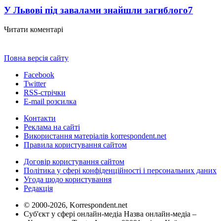
У Львові під завалами знайшли загиблого
7
Читати коментарі
Повна версія сайту
Facebook
Twitter
RSS-стрічки
E-mail розсилка
Контакти
Реклама на сайті
Використання матеріалів korrespondent.net
Правила користування сайтом
Договір користування сайтом
Політика у сфері конфіденційності і персональних даних
Угода щодо користування
Редакція
© 2000-2026, Korrespondent.net
Суб'єкт у сфері онлайн-медіа Назва онлайн-медіа –