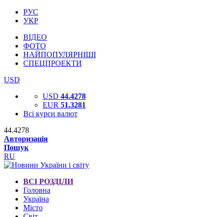
РУС
УКР
ВІДЕО
ФОТО
НАЙПОПУЛЯРНІШІ
СПЕЦПРОЕКТИ
USD
USD
44.4278
EUR
51.3281
Всі курси валют
44.4278
Авторизація
Пошук
RU
ВСІ РОЗДІЛИ
Головна
Україна
Місто
Світ