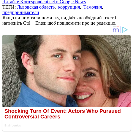
Читайте Korrespondent.net в Google News
ТЕГИ:
Львовская область
,
коррупция
,
Таможня
,
предприниматели
Якщо ви помітили помилку, виділіть необхідний текст і
натисніть Ctrl + Enter, щоб повідомити про це редакцію.