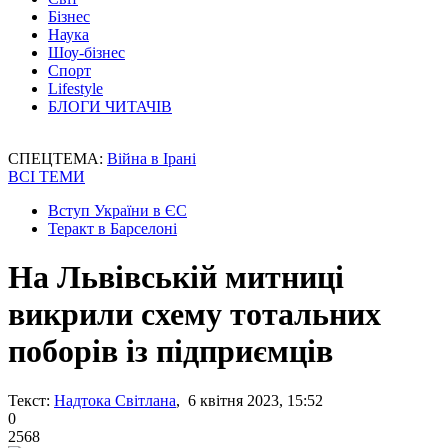
Бізнес
Наука
Шоу-бізнес
Спорт
Lifestyle
БЛОГИ ЧИТАЧІВ
СПЕЦТЕМА:
Війна в Ірані
ВСІ ТЕМИ
Вступ України в ЄС
Теракт в Барселоні
На Львівській митниці
викрили схему тотальних
поборів із підприємців
Текст:
Надтока Світлана
, 6 квітня 2023, 15:52
0
2568