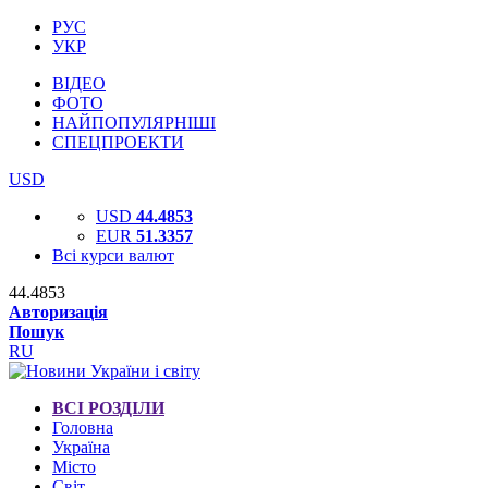
РУС
УКР
ВІДЕО
ФОТО
НАЙПОПУЛЯРНІШІ
СПЕЦПРОЕКТИ
USD
USD
44.4853
EUR
51.3357
Всі курси валют
44.4853
Авторизація
Пошук
RU
ВСІ РОЗДІЛИ
Головна
Україна
Місто
Світ