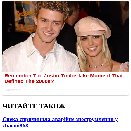
ЧИТАЙТЕ ТАКОЖ
Спека спричинила аварійне знеструмлення у
Львові
868