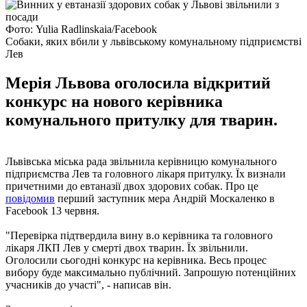
Фото: Yulia Radlinskaia/Facebook
Собаки, яких вбили у львівському комунальному підприємстві
Лев
Мерія Львова оголосила відкритий
конкурс на нового керівника
комунального притулку для тварин.
Львівська міська рада звільнила керівницю комунального
підприємства Лев та головного лікаря притулку. Їх визнали
причетними до евтаназії двох здорових собак. Про це
повідомив
перший заступник мера Андрій Москаленко в
Facebook 13 червня.
"Перевірка підтвердила вину в.о керівника та головного
лікаря ЛКП Лев у смерті двох тварин. Їх звільнили.
Оголосили сьогодні конкурс на керівника. Весь процес
вибору буде максимально публічний. Запрошую потенційних
учасників до участі", - написав він.