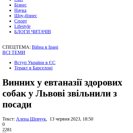
Бізнес
Наука
Шоу-бізнес
Спорт
Lifestyle
БЛОГИ ЧИТАЧІВ
СПЕЦТЕМА:
Війна в Ірані
ВСІ ТЕМИ
Вступ України в ЄС
Теракт в Барселоні
Винних у евтаназії здорових
собак у Львові звільнили з
посади
Текст:
Алена Шевчук
, 13 червня 2023, 18:50
0
2281