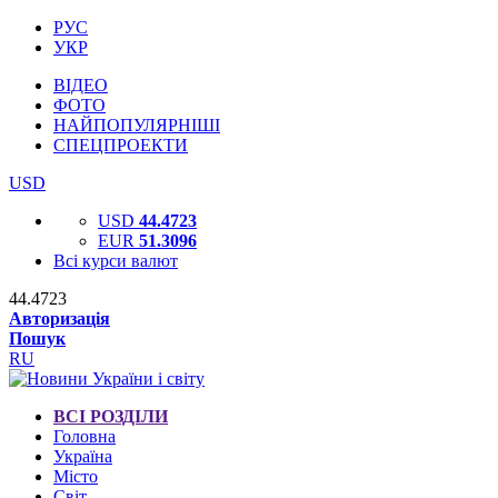
РУС
УКР
ВІДЕО
ФОТО
НАЙПОПУЛЯРНІШІ
СПЕЦПРОЕКТИ
USD
USD
44.4723
EUR
51.3096
Всі курси валют
44.4723
Авторизація
Пошук
RU
ВСІ РОЗДІЛИ
Головна
Україна
Місто
Світ