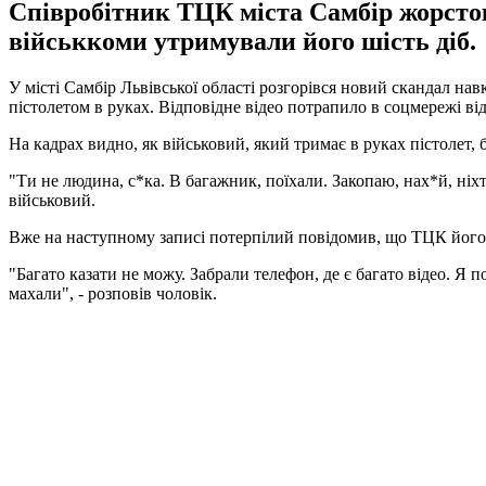
Співробітник ТЦК міста Самбір жорсток
військкоми утримували його шість діб.
У місті Самбір Львівської області розгорівся новий скандал на
пістолетом в руках. Відповідне відео потрапило в соцмережі від
На кадрах видно, як військовий, який тримає в руках пістолет, 
"Ти не людина, с*ка. В багажник, поїхали. Закопаю, нах*й, ніхто
військовий.
Вже на наступному записі потерпілий повідомив, що ТЦК його 
"Багато казати не можу. Забрали телефон, де є багато відео. Я 
махали", - розповів чоловік.