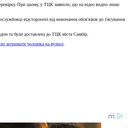
еревірку. При цьому, у ТЦК заявили, що на відео видно лише
вослужбовці відсторонені від виконання обов'язків до з'ясування
рдон та були доставлені до ТЦК міста Самбір.
іли затримати чоловіка на вулиці
.