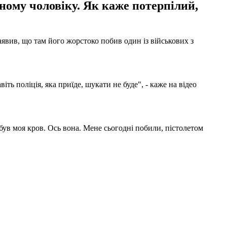
ному чоловіку. Як каже потерпілий,
аявив, що там його жорстоко побив один із військових з
ть поліція, яка приїде, шукати не буде", - каже на відео
т був моя кров. Ось вона. Мене сьогодні побили, пістолетом