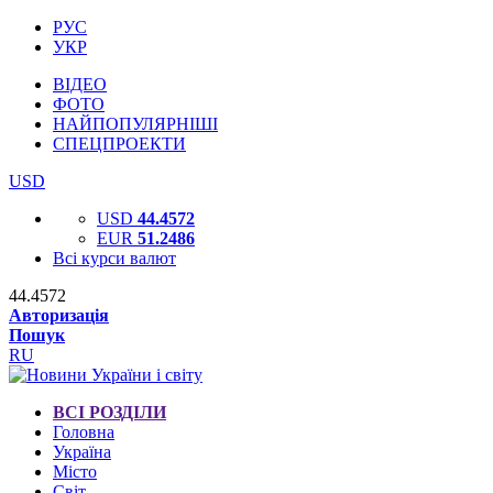
РУС
УКР
ВІДЕО
ФОТО
НАЙПОПУЛЯРНІШІ
СПЕЦПРОЕКТИ
USD
USD
44.4572
EUR
51.2486
Всі курси валют
44.4572
Авторизація
Пошук
RU
ВСІ РОЗДІЛИ
Головна
Україна
Місто
Світ