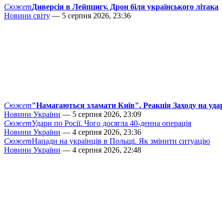
Сюжет
Диверсія в Лейпцигу. Дрон біля українського літака
Новини світу
— 5 серпня 2026, 23:36
Сюжет
"Намагаються зламати Київ". Реакція Заходу на уда
Новини України
— 5 серпня 2026, 23:09
Сюжет
Удари по Росії. Чого досягла 40-денна операція
Новини України
— 4 серпня 2026, 23:36
Сюжет
Напади на українців в Польщі. Як змінити ситуацію
Новини України
— 4 серпня 2026, 22:48