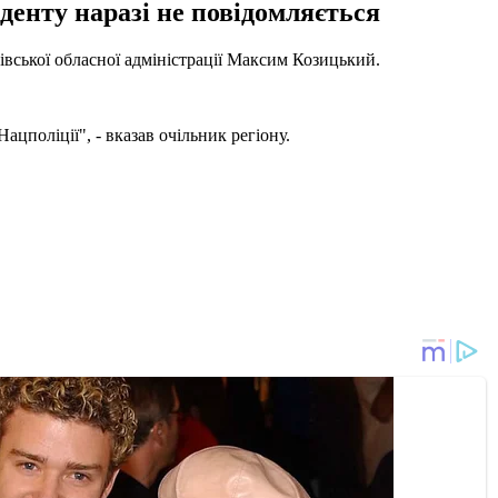
денту наразі не повідомляється
івської обласної адміністрації Максим Козицький.
поліції", - вказав очільник регіону.