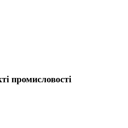
кті промисловості