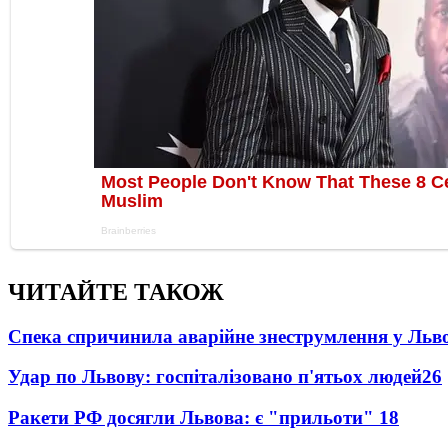
ЧИТАЙТЕ ТАКОЖ
Спека спричинила аварійне знеструмлення у Льво
Удар по Львову: госпіталізовано п'ятьох людей
26
Ракети РФ досягли Львова: є "прильоти"
18