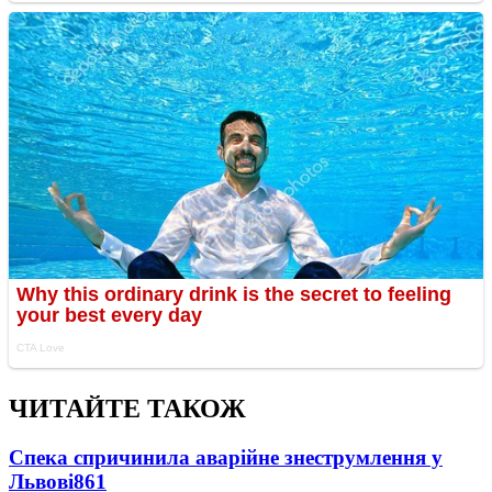
ЧИТАЙТЕ ТАКОЖ
Спека спричинила аварійне знеструмлення у
Львові
861