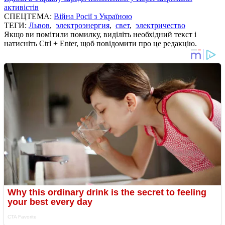
активістів
СПЕЦТЕМА:
Війна Росії з Україною
ТЕГИ:
Львов
,
электроэнергия
,
свет
,
электричество
Якщо ви помітили помилку, виділіть необхідний текст і
натисніть Ctrl + Enter, щоб повідомити про це редакцію.