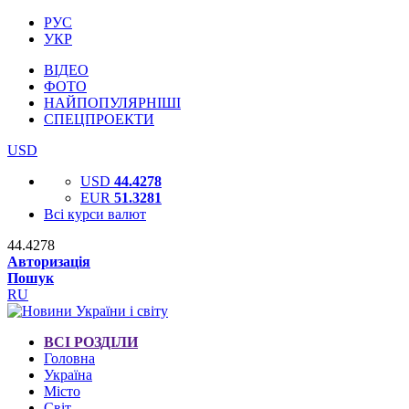
РУС
УКР
ВІДЕО
ФОТО
НАЙПОПУЛЯРНІШІ
СПЕЦПРОЕКТИ
USD
USD
44.4278
EUR
51.3281
Всі курси валют
44.4278
Авторизація
Пошук
RU
ВСІ РОЗДІЛИ
Головна
Україна
Місто
Світ