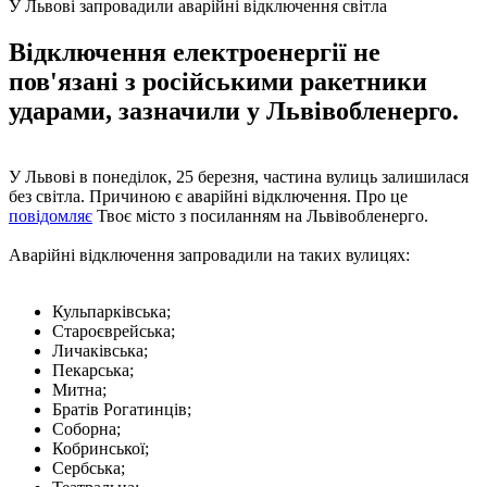
У Львові запровадили аварійні відключення світла
Відключення електроенергії не
пов'язані з російськими ракетники
ударами, зазначили у Львівобленерго.
У Львові в понеділок, 25 березня, частина вулиць залишилася
без світла. Причиною є аварійні відключення. Про це
повідомляє
Твоє місто з посиланням на Львівобленерго.
Аварійні відключення запровадили на таких вулицях:
Кульпарківська;
Староєврейська;
Личаківська;
Пекарська;
Митна;
Братів Рогатинців;
Соборна;
Кобринської;
Сербська;