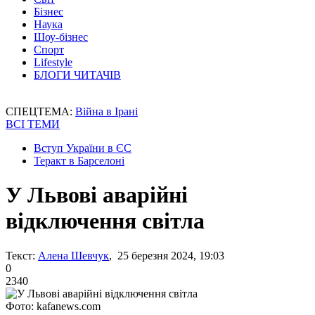
Бізнес
Наука
Шоу-бізнес
Спорт
Lifestyle
БЛОГИ ЧИТАЧІВ
СПЕЦТЕМА:
Війна в Ірані
ВСІ ТЕМИ
Вступ України в ЄС
Теракт в Барселоні
У Львові аварійні
відключення світла
Текст:
Алена Шевчук
, 25 березня 2024, 19:03
0
2340
Фото: kafanews.com