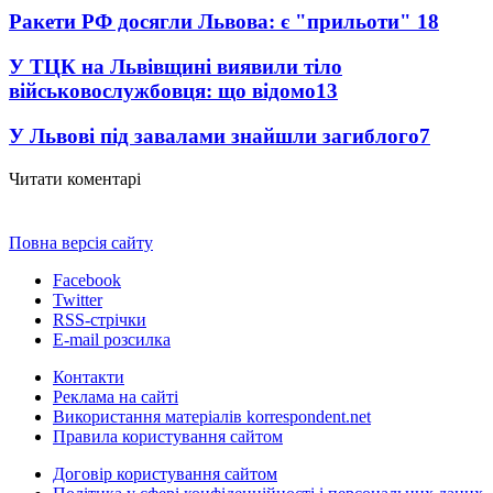
Ракети РФ досягли Львова: є "прильоти"
18
У ТЦК на Львівщині виявили тіло
військовослужбовця: що відомо
13
У Львові під завалами знайшли загиблого
7
Читати коментарі
Повна версія сайту
Facebook
Twitter
RSS-стрічки
E-mail розсилка
Контакти
Реклама на сайті
Використання матеріалів korrespondent.net
Правила користування сайтом
Договір користування сайтом