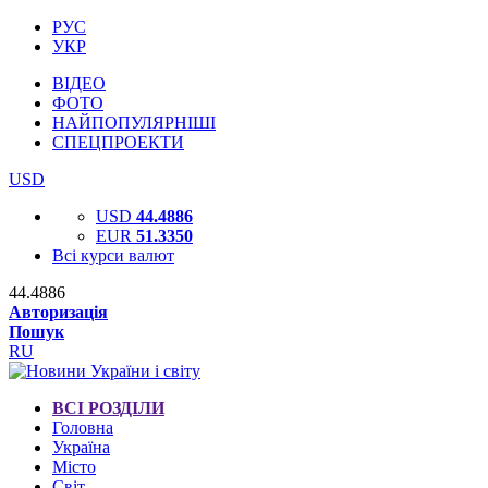
РУС
УКР
ВІДЕО
ФОТО
НАЙПОПУЛЯРНІШІ
СПЕЦПРОЕКТИ
USD
USD
44.4886
EUR
51.3350
Всі курси валют
44.4886
Авторизація
Пошук
RU
ВСІ РОЗДІЛИ
Головна
Україна
Місто
Світ