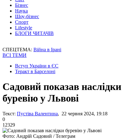
Бізнес
Наука
Шоу-бізнес
Спорт
Lifestyle
БЛОГИ ЧИТАЧІВ
СПЕЦТЕМА:
Війна в Ірані
ВСІ ТЕМИ
Вступ України в ЄС
Теракт в Барселоні
Садовий показав наслідки
буревію у Львові
Текст:
Пустіва Валентина
, 22 червня 2024, 19:18
0
12329
Фото: Андрій Садовий / Телеграм