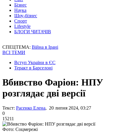
Бізнес
Наука
Шоу-бізнес
Спорт
Lifestyle
БЛОГИ ЧИТАЧІВ
СПЕЦТЕМА:
Війна в Ірані
ВСІ ТЕМИ
Вступ України в ЄС
Теракт в Барселоні
Вбивство Фаріон: НПУ
розглядає дві версії
Текст:
Расенко Елена
, 20 липня 2024, 03:27
0
15211
Фото: Соцмережі