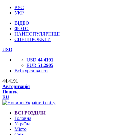
РУС
УКР
ВІДЕО
ФОТО
НАЙПОПУЛЯРНІШІ
СПЕЦПРОЕКТИ
USD
USD
44.4191
EUR
51.2905
Всі курси валют
44.4191
Авторизація
Пошук
RU
ВСІ РОЗДІЛИ
Головна
Україна
Місто
Світ