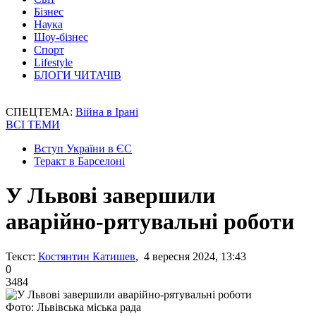
Бізнес
Наука
Шоу-бізнес
Спорт
Lifestyle
БЛОГИ ЧИТАЧІВ
СПЕЦТЕМА:
Війна в Ірані
ВСІ ТЕМИ
Вступ України в ЄС
Теракт в Барселоні
У Львові завершили
аварійно-рятувальні роботи
Текст:
Костянтин Катишев
, 4 вересня 2024, 13:43
0
3484
Фото: Львівська міська рада