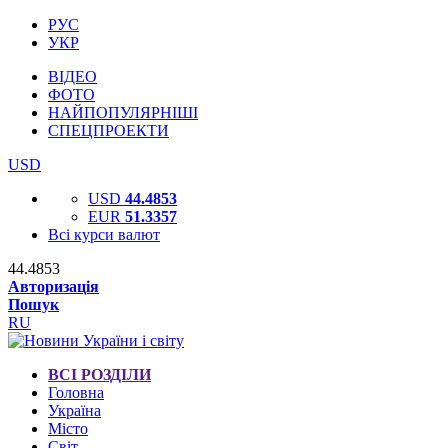
РУС
УКР
ВІДЕО
ФОТО
НАЙПОПУЛЯРНІШІ
СПЕЦПРОЕКТИ
USD
USD
44.4853
EUR
51.3357
Всі курси валют
44.4853
Авторизація
Пошук
RU
ВСІ РОЗДІЛИ
Головна
Україна
Місто
Світ