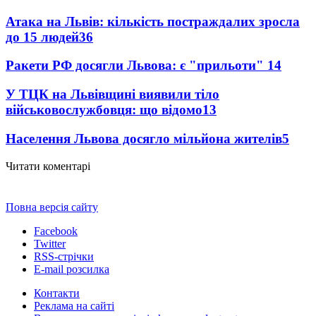
Атака на Львів: кількість постраждалих зросла
до 15 людей
36
Ракети РФ досягли Львова: є "прильоти"
14
У ТЦК на Львівщині виявили тіло
військовослужбовця: що відомо
13
Населення Львова досягло мільйона жителів
5
Читати коментарі
Повна версія сайту
Facebook
Twitter
RSS-стрічки
E-mail розсилка
Контакти
Реклама на сайті