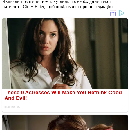
Якщо ви помітили помилку, виділіть необхідний текст і
натисніть Ctrl + Enter, щоб повідомити про це редакцію.