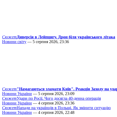
Сюжет
Диверсія в Лейпцигу. Дрон біля українського літака
Новини світу
— 5 серпня 2026, 23:36
Сюжет
"Намагаються зламати Київ". Реакція Заходу на уда
Новини України
— 5 серпня 2026, 23:09
Сюжет
Удари по Росії. Чого досягла 40-денна операція
Новини України
— 4 серпня 2026, 23:36
Сюжет
Напади на українців в Польщі. Як змінити ситуацію
Новини України
— 4 серпня 2026, 22:48