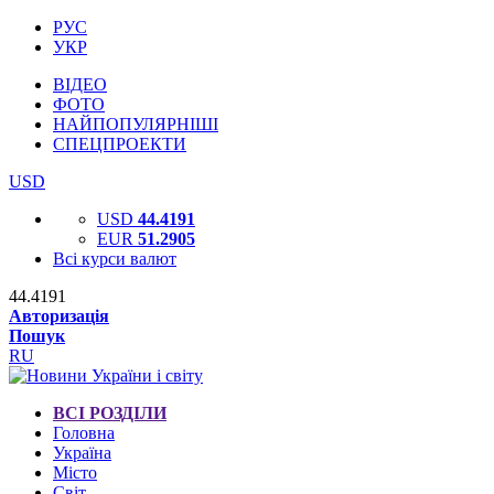
РУС
УКР
ВІДЕО
ФОТО
НАЙПОПУЛЯРНІШІ
СПЕЦПРОЕКТИ
USD
USD
44.4191
EUR
51.2905
Всі курси валют
44.4191
Авторизація
Пошук
RU
ВСІ РОЗДІЛИ
Головна
Україна
Місто
Світ