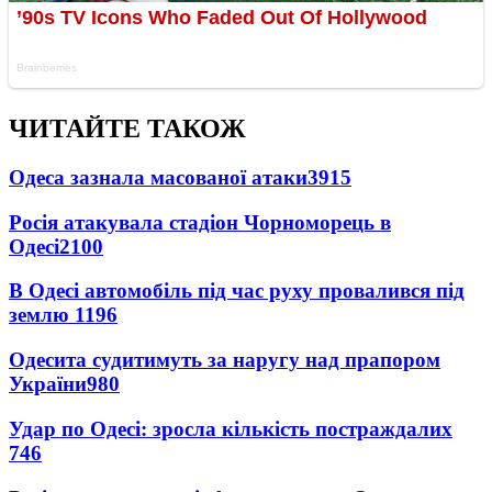
ЧИТАЙТЕ ТАКОЖ
Одеса зазнала масованої атаки
3915
Росія атакувала стадіон Чорноморець в
Одесі
2100
В Одесі автомобіль під час руху провалився під
землю
1196
Одесита судитимуть за наругу над прапором
України
980
Удар по Одесі: зросла кількість постраждалих
746