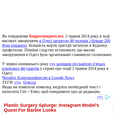
Як повідомляв
Корреспондент.net
, 2 травня 2014 року в ході
масових заворушень
в Одесі загинуло 48 чоловік і більше 200
були поранені
. Більшість жертв трагедії загинули в Будинку
профспілок. Пізніше слідство встановило, що масові
заворушення в Одесі були організовані і навмисне сплановані.
У червні нинішнього року
суд залишив під вартою п'ятьох
ключових фігурантів
у справі про події 2 травня 2014 року в
Одесі.
Читайте Korrespondent.net в Google News
ТЕГИ:
суд
,
Одесса
Якщо ви помітили помилку, виділіть необхідний текст і
натисніть Ctrl + Enter, щоб повідомити про це редакцію.