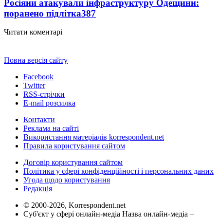
Росіяни атакували інфраструктуру Одещини:
поранено підлітка
387
Читати коментарі
Повна версія сайту
Facebook
Twitter
RSS-стрічки
E-mail розсилка
Контакти
Реклама на сайті
Використання матеріалів korrespondent.net
Правила користування сайтом
Договір користування сайтом
Політика у сфері конфіденційності і персональних даних
Угода щодо користування
Редакція
© 2000-2026, Korrespondent.net
Суб'єкт у сфері онлайн-медіа Назва онлайн-медіа –