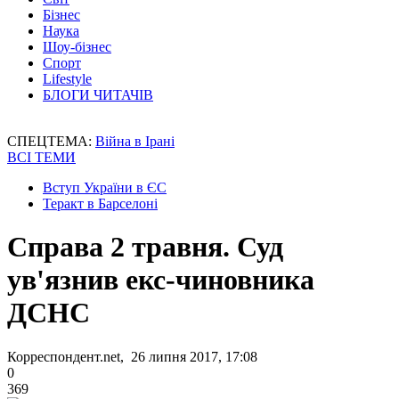
Бізнес
Наука
Шоу-бізнес
Спорт
Lifestyle
БЛОГИ ЧИТАЧІВ
СПЕЦТЕМА:
Війна в Ірані
ВСІ ТЕМИ
Вступ України в ЄС
Теракт в Барселоні
Справа 2 травня. Суд
ув'язнив екс-чиновника
ДСНС
Корреспондент.net, 26 липня 2017, 17:08
0
369