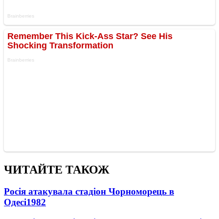
ЧИТАЙТЕ ТАКОЖ
Росія атакувала стадіон Чорноморець в
Одесі
1982