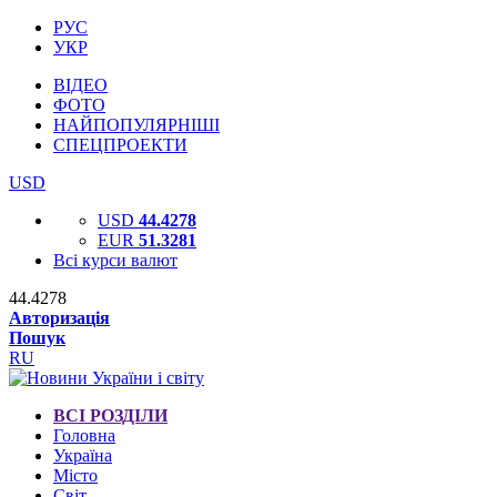
РУС
УКР
ВІДЕО
ФОТО
НАЙПОПУЛЯРНІШІ
СПЕЦПРОЕКТИ
USD
USD
44.4278
EUR
51.3281
Всі курси валют
44.4278
Авторизація
Пошук
RU
ВСІ РОЗДІЛИ
Головна
Україна
Місто
Світ