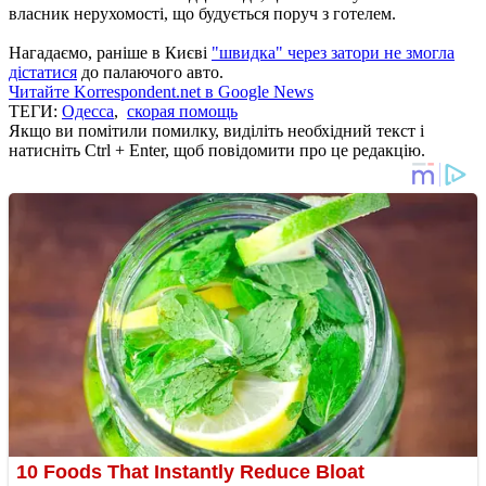
власник нерухомості, що будується поруч з готелем.
Нагадаємо, раніше в Києві
"швидка" через затори не змогла
дістатися
до палаючого авто.
Читайте Korrespondent.net в Google News
ТЕГИ:
Одесса
,
скорая помощь
Якщо ви помітили помилку, виділіть необхідний текст і
натисніть Ctrl + Enter, щоб повідомити про це редакцію.