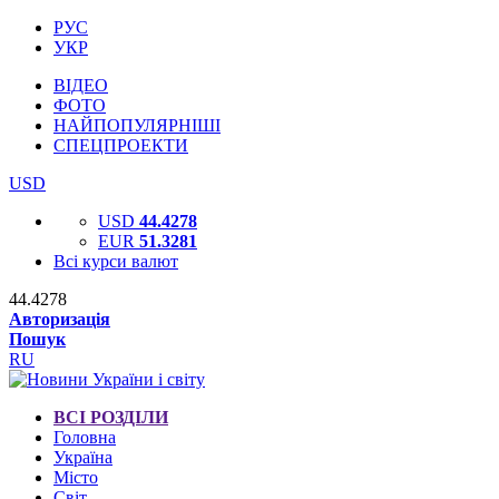
РУС
УКР
ВІДЕО
ФОТО
НАЙПОПУЛЯРНІШІ
СПЕЦПРОЕКТИ
USD
USD
44.4278
EUR
51.3281
Всі курси валют
44.4278
Авторизація
Пошук
RU
ВСІ РОЗДІЛИ
Головна
Україна
Місто
Світ