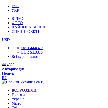
РУС
УКР
ВІДЕО
ФОТО
НАЙПОПУЛЯРНІШІ
СПЕЦПРОЕКТИ
USD
USD
44.4320
EUR
51.3316
Всі курси валют
44.4320
Авторизація
Пошук
RU
ВСІ РОЗДІЛИ
Головна
Україна
Місто
Світ