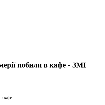
мерії побили в кафе - ЗМІ
 в кафе