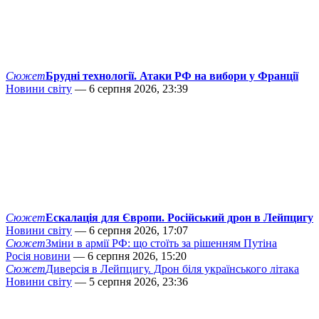
Сюжет
Брудні технології. Атаки РФ на вибори у Франції
Новини світу
— 6 серпня 2026, 23:39
Сюжет
Ескалація для Європи. Російський дрон в Лейпцигу
Новини світу
— 6 серпня 2026, 17:07
Сюжет
Зміни в армії РФ: що стоїть за рішенням Путіна
Росія новини
— 6 серпня 2026, 15:20
Сюжет
Диверсія в Лейпцигу. Дрон біля українського літака
Новини світу
— 5 серпня 2026, 23:36