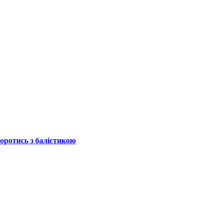
боротись з балістикою