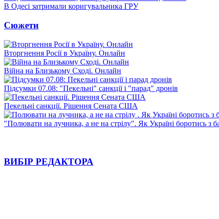
В Одесі затримали коригувальника ГРУ
Сюжети
Вторгнення Росії в Україну. Онлайн
Війна на Близькому Сході. Онлайн
Підсумки 07.08: "Пекельні" санкції і "парад" дронів
Пекельні санкції. Рішення Сената США
"Полювати на лучника, а не на стрілу". Як Україні боротись з 
ВИБІР РЕДАКТОРА