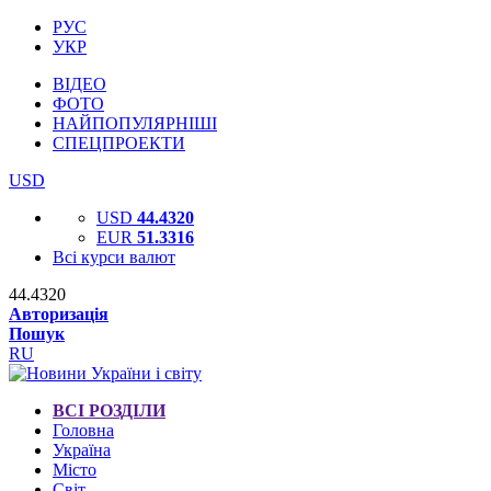
РУС
УКР
ВІДЕО
ФОТО
НАЙПОПУЛЯРНІШІ
СПЕЦПРОЕКТИ
USD
USD
44.4320
EUR
51.3316
Всі курси валют
44.4320
Авторизація
Пошук
RU
ВСІ РОЗДІЛИ
Головна
Україна
Місто
Світ