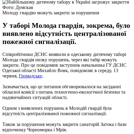
Фото: Думская
Молоду гвардію можуть закрити за порушення
У таборі Молода гвардія, зокрема, було
виявлено відсутність централізованої
пожежної сигналізації.
Співробітники ДСНС виявили в одеському дитячому таборі
Молода гвардія низку порушень, через які табір можуть
закрити. Про це повідомив заступник начальника ГУ ДСНС
Одеської області Михайло Вовк, повідомляє в середу, 13
червня,
Громадське
.
Зазначається, що це питання обговорювалося на засіданні
обласної комісії з питань техногенно-екологічної безпеки та
надзвичайних ситуацій області.
Одним з виявлених порушень в Молодій гвардії була
відсутність централізованої пожежної сигналізації.
Також за порушення можуть закрити санаторій Затока і бази
відпочинку Чорноморка і Мрія.