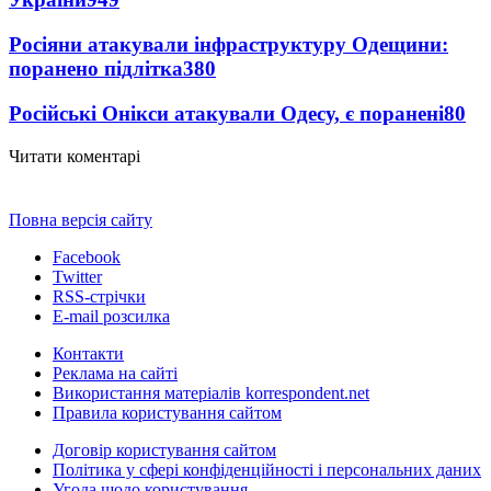
Росіяни атакували інфраструктуру Одещини:
поранено підлітка
380
Російські Онікси атакували Одесу, є поранені
80
Читати коментарі
Повна версія сайту
Facebook
Twitter
RSS-стрічки
E-mail розсилка
Контакти
Реклама на сайті
Використання матеріалів korrespondent.net
Правила користування сайтом
Договір користування сайтом
Політика у сфері конфіденційності і персональних даних
Угода щодо користування