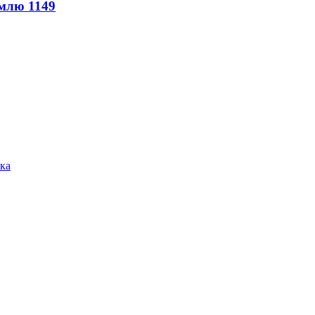
землю
1149