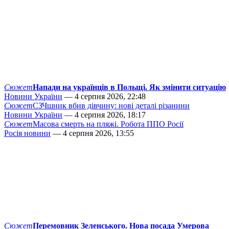
Сюжет
Напади на українців в Польщі. Як змінити ситуацію
Новини України
— 4 серпня 2026, 22:48
Сюжет
СЗЧшник вбив дівчину: нові деталі різанини
Новини України
— 4 серпня 2026, 18:17
Сюжет
Масова смерть на пляжі. Робота ППО Росії
Росія новини
— 4 серпня 2026, 13:55
Сюжет
Перемовник Зеленського. Нова посада Умерова