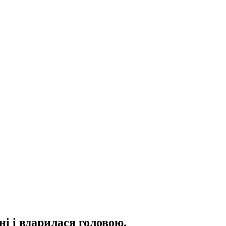
і і вдарилася головою.