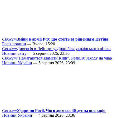
Сюжет
Зміни в армії РФ: що стоїть за рішенням Путіна
Росія новини
— Вчора, 15:20
Сюжет
Диверсія в Лейпцигу. Дрон біля українського літака
Новини світу
— 5 серпня 2026, 23:36
Сюжет
"Намагаються зламати Київ". Реакція Заходу на удар
Новини України
— 5 серпня 2026, 23:09
Сюжет
Удари по Росії. Чого досягла 40-денна операція
Новини України
— 4 серпня 2026, 23:36