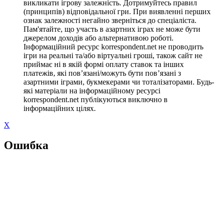
викликати ігрову залежність. Дотримуйтесь правил
(принципів) відповідальної гри. При виявленні перших
ознак залежності негайно зверніться до спеціаліста.
Пам'ятайте, що участь в азартних іграх не може бути
джерелом доходів або альтернативою роботі.
Інформаційний ресурс korrespondent.net не проводить
ігри на реальні та/або віртуальні гроші, також сайт не
приймає ні в якій формі оплату ставок та інших
платежів, які пов’язані/можуть бути пов’язані з
азартними іграми, букмекерами чи тоталізаторами. Будь-
які матеріали на інформаційному ресурсі
korrespondent.net публікуються виключно в
інформаційних цілях.
X
Ошибка