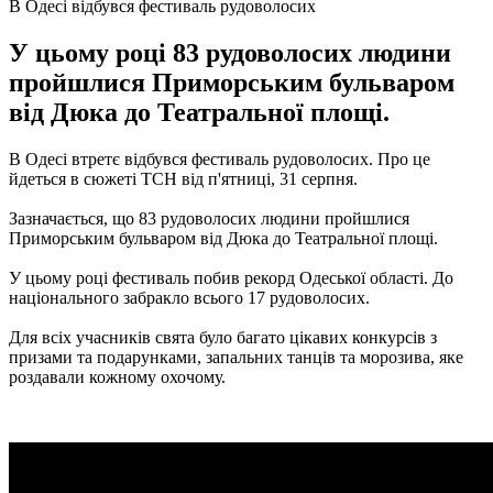
В Одесі відбувся фестиваль рудоволосих
У цьому році 83 рудоволосих людини
пройшлися Приморським бульваром
від Дюка до Театральної площі.
В Одесі втретє відбувся фестиваль рудоволосих.
Про це
йдеться в сюжеті ТСН від п'ятниці, 31 серпня.
Зазначається, що 83 рудоволосих людини пройшлися
Приморським бульваром від Дюка до Театральної площі.
У цьому році фестиваль побив рекорд Одеської області.
До
національного забракло всього 17 рудоволосих.
Для всіх учасників свята було багато цікавих конкурсів з
призами та подарунками, запальних танців та морозива, яке
роздавали кожному охочому.