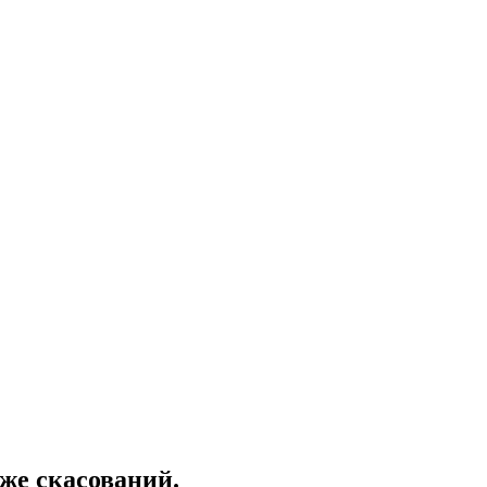
же скасований.