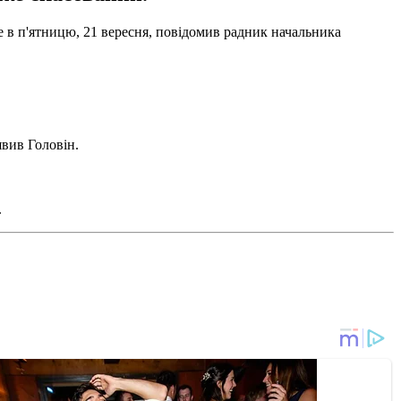
е в п'ятницю, 21 вересня, повідомив радник начальника
явив Головін.
.