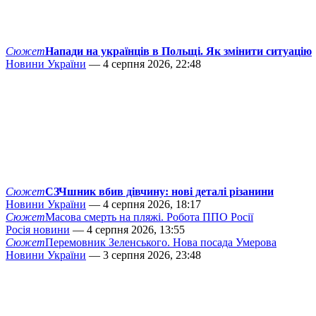
Сюжет
Напади на українців в Польщі. Як змінити ситуацію
Новини України
— 4 серпня 2026, 22:48
Сюжет
СЗЧшник вбив дівчину: нові деталі різанини
Новини України
— 4 серпня 2026, 18:17
Сюжет
Масова смерть на пляжі. Робота ППО Росії
Росія новини
— 4 серпня 2026, 13:55
Сюжет
Перемовник Зеленського. Нова посада Умерова
Новини України
— 3 серпня 2026, 23:48