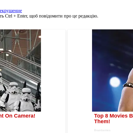
лекрушение
ь Ctrl + Enter, щоб повідомити про це редакцію.