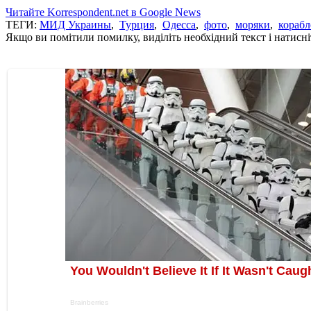
Читайте Korrespondent.net в Google News
ТЕГИ:
МИД Украины
,
Турция
,
Одесса
,
фото
,
моряки
,
кораб
Якщо ви помітили помилку, виділіть необхідний текст і натисніт