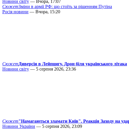
Новини світу
— Вчора, 17:07
Сюжет
Зміни в армії РФ: що стоїть за рішенням Путіна
Росія новини
— Вчора, 15:20
Сюжет
Диверсія в Лейпцигу. Дрон біля українського літака
Новини світу
— 5 серпня 2026, 23:36
Сюжет
"Намагаються зламати Київ". Реакція Заходу на уда
Новини України
— 5 серпня 2026, 23:09