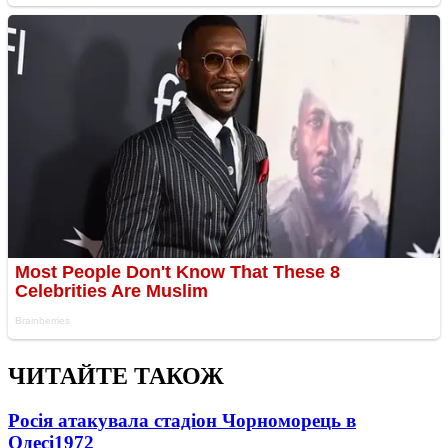
ЧИТАЙТЕ ТАКОЖ
Росія атакувала стадіон Чорноморець в
Одесі
1972