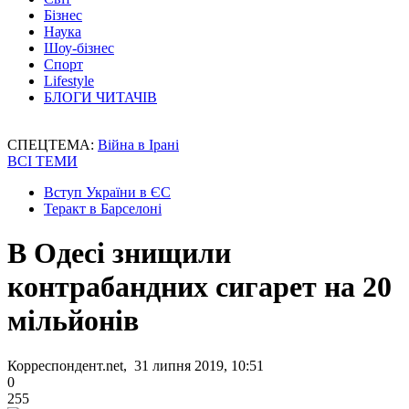
Бізнес
Наука
Шоу-бізнес
Спорт
Lifestyle
БЛОГИ ЧИТАЧІВ
СПЕЦТЕМА:
Війна в Ірані
ВСІ ТЕМИ
Вступ України в ЄС
Теракт в Барселоні
В Одесі знищили
контрабандних сигарет на 20
мільйонів
Корреспондент.net, 31 липня 2019, 10:51
0
255