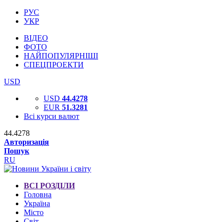
РУС
УКР
ВІДЕО
ФОТО
НАЙПОПУЛЯРНІШІ
СПЕЦПРОЕКТИ
USD
USD
44.4278
EUR
51.3281
Всі курси валют
44.4278
Авторизація
Пошук
RU
ВСІ РОЗДІЛИ
Головна
Україна
Місто
Світ