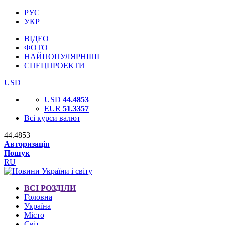
РУС
УКР
ВІДЕО
ФОТО
НАЙПОПУЛЯРНІШІ
СПЕЦПРОЕКТИ
USD
USD
44.4853
EUR
51.3357
Всі курси валют
44.4853
Авторизація
Пошук
RU
ВСІ РОЗДІЛИ
Головна
Україна
Місто
Світ