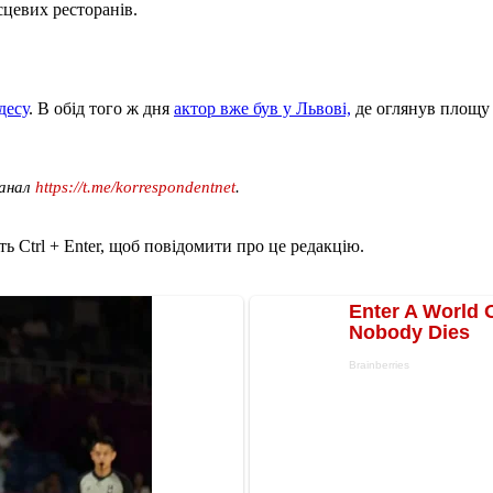
сцевих ресторанів.
десу
. В обід того ж дня
актор вже був у Львові,
де оглянув площу 
канал
https://t.me/korrespondentnet
.
ь Ctrl + Enter, щоб повідомити про це редакцію.