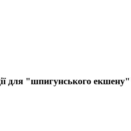
ції для "шпигунського екшену"