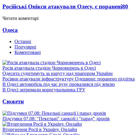
Російські Онікси атакували Одесу, є поранені
80
Читати коментарі
Одеса
Останні
Популярні
Коментовані
Росія атакувала стадіон Чорноморець в Одесі
Одесита судитимуть за наругу над прапором України
Росіяни атакували інфраструктуру Одещини: поранено підлітка
В Одесі автомобіль під час руху провалився під землю
В Одесі затримали коригувальника ГРУ
Сюжети
Підсумки 07.08: "Пекельні" санкції і "парад" дронів
Вторгнення Росії в Україну. Онлайн