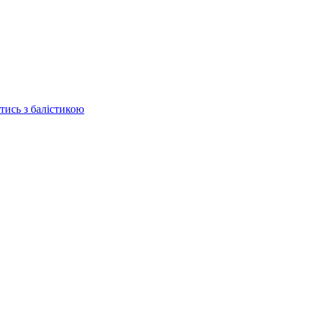
отись з балістикою