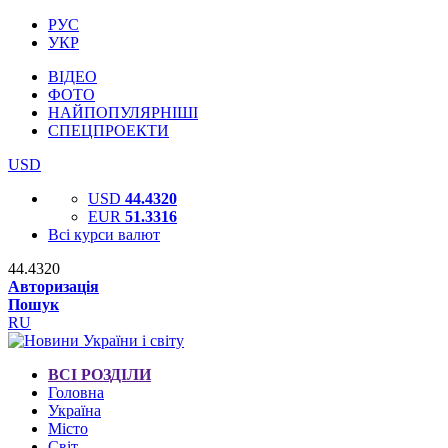
РУС
УКР
ВІДЕО
ФОТО
НАЙПОПУЛЯРНІШІ
СПЕЦПРОЕКТИ
USD
USD
44.4320
EUR
51.3316
Всі курси валют
44.4320
Авторизація
Пошук
RU
ВСІ РОЗДІЛИ
Головна
Україна
Місто
Світ