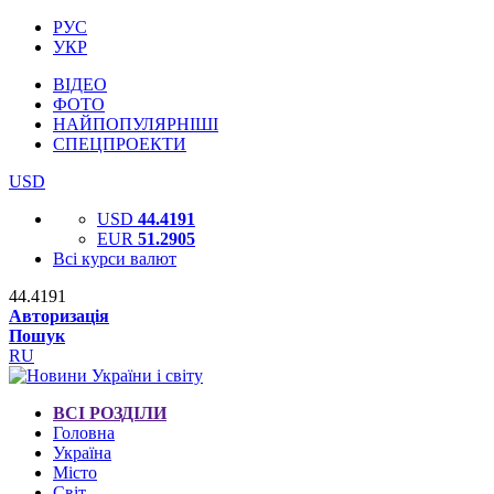
РУС
УКР
ВІДЕО
ФОТО
НАЙПОПУЛЯРНІШІ
СПЕЦПРОЕКТИ
USD
USD
44.4191
EUR
51.2905
Всі курси валют
44.4191
Авторизація
Пошук
RU
ВСІ РОЗДІЛИ
Головна
Україна
Місто
Світ