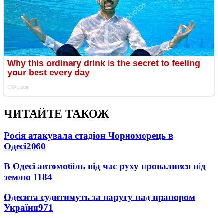
ЧИТАЙТЕ ТАКОЖ
Росія атакувала стадіон Чорноморець в
Одесі
2060
В Одесі автомобіль під час руху провалився під
землю
1184
Одесита судитимуть за наругу над прапором
України
971