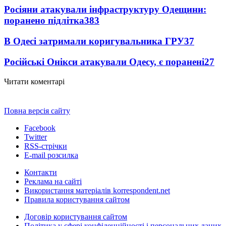
Росіяни атакували інфраструктуру Одещини:
поранено підлітка
383
В Одесі затримали коригувальника ГРУ
37
Російські Онікси атакували Одесу, є поранені
27
Читати коментарі
Повна версія сайту
Facebook
Twitter
RSS-стрічки
E-mail розсилка
Контакти
Реклама на сайті
Використання матеріалів korrespondent.net
Правила користування сайтом
Договір користування сайтом
Політика у сфері конфіденційності і персональних даних