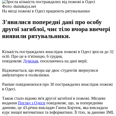
Фото: dumskaya.net
На місці пожежі в Одесі працюють рятувальники
З'явилися попередні дані про особу
другої загиблої, чиє тіло вчора ввечері
виявили рятувальники.
Кількість постраждалих внаслідок пожежі в Одесі зросла до 32
осіб. Про це в п'ятницю, 6 грудня,
повідомляє
Думская
, посилаючись на дані мерії.
Відзначається, що вчора ще двоє студентів звернулися
амбулаторно в поліклініки.
Раніше повідомлялося про 30 постраждалих внаслідок пожежі
в Одесі.
Також стало відомо ім'я другої загиблої в пожежі. Місцеве
видання
Погляд з Одеси
повідомляє, що, за попередніми
даними, це 43-річна викладач Ганна Бортюк, яка викладала
курс вищої математики та інформатики. Її тіло, за даними ЗМІ,