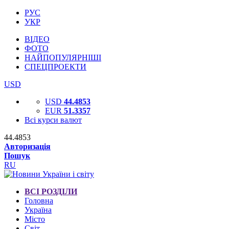
РУС
УКР
ВІДЕО
ФОТО
НАЙПОПУЛЯРНІШІ
СПЕЦПРОЕКТИ
USD
USD
44.4853
EUR
51.3357
Всі курси валют
44.4853
Авторизація
Пошук
RU
ВСІ РОЗДІЛИ
Головна
Україна
Місто
Світ