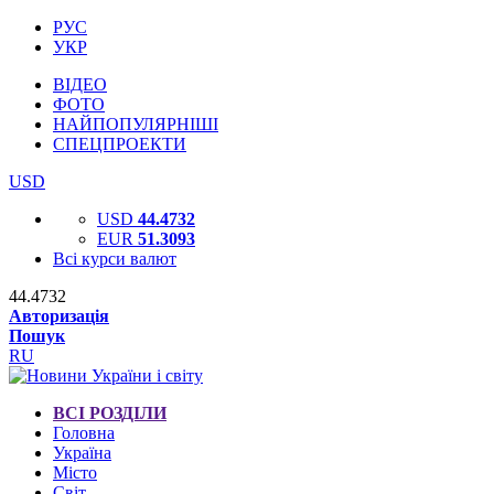
РУС
УКР
ВІДЕО
ФОТО
НАЙПОПУЛЯРНІШІ
СПЕЦПРОЕКТИ
USD
USD
44.4732
EUR
51.3093
Всі курси валют
44.4732
Авторизація
Пошук
RU
ВСІ РОЗДІЛИ
Головна
Україна
Місто
Світ