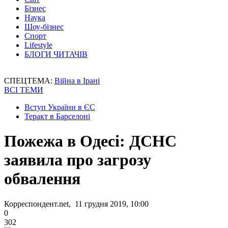
Бізнес
Наука
Шоу-бізнес
Спорт
Lifestyle
БЛОГИ ЧИТАЧІВ
СПЕЦТЕМА:
Війна в Ірані
ВСІ ТЕМИ
Вступ України в ЄС
Теракт в Барселоні
Пожежа в Одесі: ДСНС
заявила про загрозу
обвалення
Корреспондент.net, 11 грудня 2019, 10:00
0
302