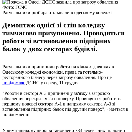
Фото: ГСЧС
Рятувальники розбирають завали в одеському коледжі
Демонтаж однієї зі стін коледжу
тимчасово призупинено. Проводяться
роботи зі встановлення підпірних
балок у двох секторах будівлі.
Рятувальники припинили роботи на кількох ділянках в
Одеському коледжі економіки, права та готельно-
ресторанного бізнесу через загрозу обвалення. Про це
повідомляє
ДСНС у середу, 11 грудня.
"Роботи в секторі А-3 припинені у зв'язку з загрозою
обвалення перекриття 2-го поверху. Проводяться роботи на
першому поверсі сектора А-1 в напрямку сектора А-3 зі
встановлення підпірних балок під другий поверх", - йдеться в
повідомленні.
У внутрішньому дворі встановлено 733 дерев'яних піддони і