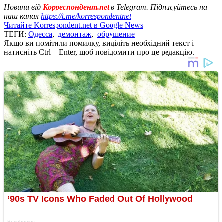
Новини від
Корреспондент.net
в Telegram. Підписуйтесь на
наш канал
https://t.me/korrespondentnet
Читайте Korrespondent.net в Google News
ТЕГИ:
Одесса
,
демонтаж
,
обрушение
Якщо ви помітили помилку, виділіть необхідний текст і
натисніть Ctrl + Enter, щоб повідомити про це редакцію.