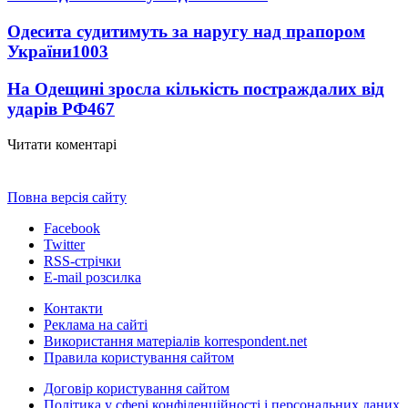
Одесита судитимуть за наругу над прапором
України
1003
На Одещині зросла кількість постраждалих від
ударів РФ
467
Читати коментарі
Повна версія сайту
Facebook
Twitter
RSS-стрічки
E-mail розсилка
Контакти
Реклама на сайті
Використання матеріалів korrespondent.net
Правила користування сайтом
Договір користування сайтом
Політика у сфері конфіденційності і персональних даних