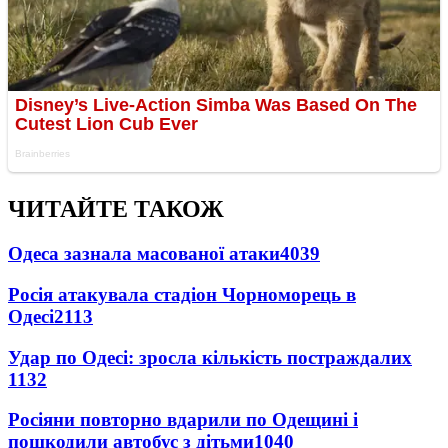
ЧИТАЙТЕ ТАКОЖ
Одеса зазнала масованої атаки
4039
Росія атакувала стадіон Чорноморець в
Одесі
2113
Удар по Одесі: зросла кількість постраждалих
1132
Росіяни повторно вдарили по Одещині і
пошкодили автобус з дітьми
1040