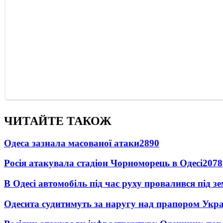
ЧИТАЙТЕ ТАКОЖ
Одеса зазнала масованої атаки
2890
Росія атакувала стадіон Чорноморець в Одесі
2078
В Одесі автомобіль під час руху провалився під 
Одесита судитимуть за наругу над прапором Укр