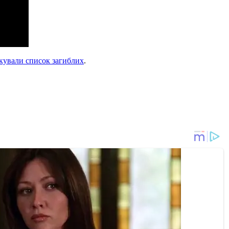
кували список загиблих
.