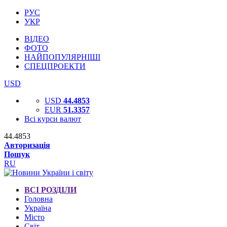
РУС
УКР
ВІДЕО
ФОТО
НАЙПОПУЛЯРНІШІ
СПЕЦПРОЕКТИ
USD
USD
44.4853
EUR
51.3357
Всі курси валют
44.4853
Авторизація
Пошук
RU
ВСІ РОЗДІЛИ
Головна
Україна
Місто
Світ