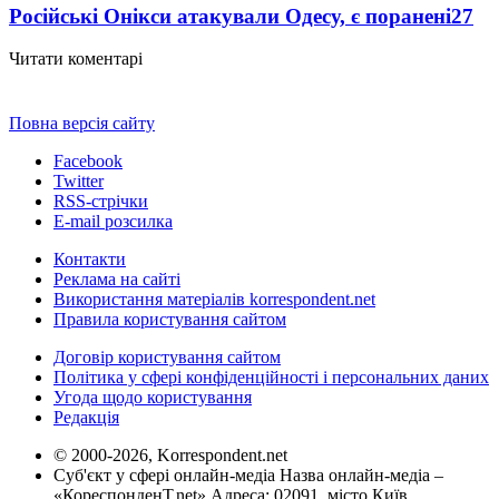
Російські Онікси атакували Одесу, є поранені
27
Читати коментарі
Повна версія сайту
Facebook
Twitter
RSS-стрічки
E-mail розсилка
Контакти
Реклама на сайті
Використання матеріалів korrespondent.net
Правила користування сайтом
Договір користування сайтом
Політика у сфері конфіденційності і персональних даних
Угода щодо користування
Редакція
© 2000-2026, Korrespondent.net
Суб'єкт у сфері онлайн-медіа Назва онлайн-медіа –
«КореспонденТ.net» Адреса: 02091, місто Київ,