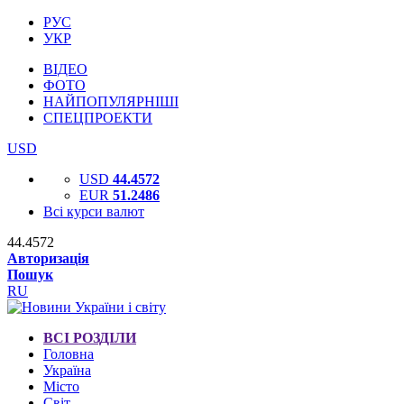
РУС
УКР
ВІДЕО
ФОТО
НАЙПОПУЛЯРНІШІ
СПЕЦПРОЕКТИ
USD
USD
44.4572
EUR
51.2486
Всі курси валют
44.4572
Авторизація
Пошук
RU
ВСІ РОЗДІЛИ
Головна
Україна
Місто
Світ