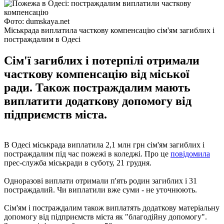
Фото: dumskaya.net
Міськрада виплатила часткову компенсацію сім'ям загиблих і
постраждалим в Одесі
Сім'ї загиблих і потерпілі отримали
часткову компенсацію від міської
ради. Також постраждалим мають
виплатити додаткову допомогу від
підприємств міста.
В Одесі міськрада виплатила 2,1 млн грн сім'ям загиблих і
постраждалим під час пожежі в коледжі. Про це
повідомила
прес-служба міськради в суботу, 21 грудня.
Одноразові виплати отримали п'ять родин загиблих і 31
постраждалий. Чи виплатили вже суми - не уточнюють.
Сім'ям і постраждалим також виплатять додаткову матеріальну
допомогу від підприємств міста як "благодійну допомогу".